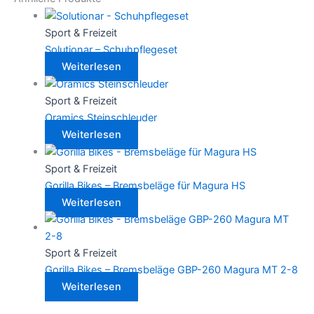
Sport & Freizeit
Solutionar – Schuhpflegeset
Weiterlesen
Sport & Freizeit
Oramics Steinschleuder
Weiterlesen
Sport & Freizeit
Gorilla Bikes – Bremsbeläge für Magura HS
Weiterlesen
Sport & Freizeit
Gorilla Bikes – Bremsbeläge GBP-260 Magura MT 2-8
Weiterlesen