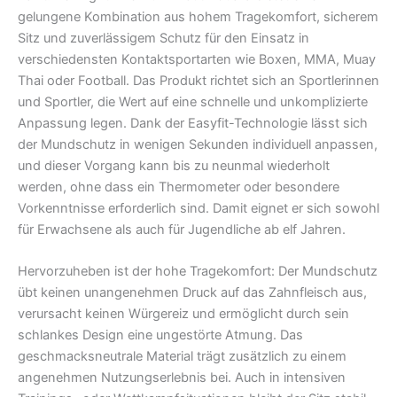
gelungene Kombination aus hohem Tragekomfort, sicherem
Sitz und zuverlässigem Schutz für den Einsatz in
verschiedensten Kontaktsportarten wie Boxen, MMA, Muay
Thai oder Football. Das Produkt richtet sich an Sportlerinnen
und Sportler, die Wert auf eine schnelle und unkomplizierte
Anpassung legen. Dank der Easyfit-Technologie lässt sich
der Mundschutz in wenigen Sekunden individuell anpassen,
und dieser Vorgang kann bis zu neunmal wiederholt
werden, ohne dass ein Thermometer oder besondere
Vorkenntnisse erforderlich sind. Damit eignet er sich sowohl
für Erwachsene als auch für Jugendliche ab elf Jahren.
Hervorzuheben ist der hohe Tragekomfort: Der Mundschutz
übt keinen unangenehmen Druck auf das Zahnfleisch aus,
verursacht keinen Würgereiz und ermöglicht durch sein
schlankes Design eine ungestörte Atmung. Das
geschmacksneutrale Material trägt zusätzlich zu einem
angenehmen Nutzungserlebnis bei. Auch in intensiven