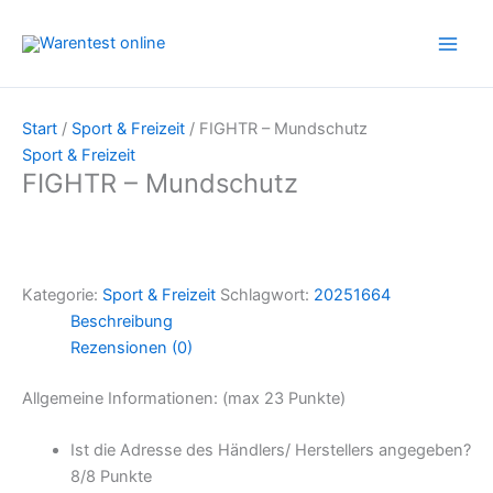
Zum
Inhalt
springen
Start
/
Sport & Freizeit
/ FIGHTR – Mundschutz
Sport & Freizeit
FIGHTR – Mundschutz
Kategorie:
Sport & Freizeit
Schlagwort:
20251664
Beschreibung
Rezensionen (0)
Allgemeine Informationen: (max 23 Punkte)
Ist die Adresse des Händlers/ Herstellers angegeben?
8/
8 Punkte