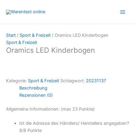
Zum
Inhalt
springen
Start
/
Sport & Freizeit
/ Oramics LED Kinderbogen
Sport & Freizeit
Oramics LED Kinderbogen
Kategorie:
Sport & Freizeit
Schlagwort:
20231137
Beschreibung
Rezensionen (0)
Allgemeine Informationen: (max 23 Punkte)
Ist die Adresse des Händlers/ Herstellers angegeben?
8/
8 Punkte