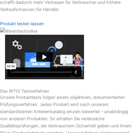
schafft dadurch mehr Vertrauen für Verbraucher und höhere
Verkaufschancen für Händler.
Produkt testen lassen
Das WTOI Testverfahren
Unsere Produkttests folgen einem objektiven, dokumentierten
Prüfungsverfahren. Jedes Produkt wird nach unserem
standardisierten Kriterienkatalog einzeln bewertet – unabhängig
von anderen Produkten. So erhalten Sie verlässliche
Qualitätsprüfungen, die Verbrauchern Sicherheit geben und Ihrem
Shop Glaubwürdigkeit verleihen. Unser Verfahren ist transparent,