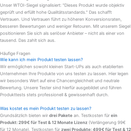
Unser WTOI-Siegel signalisiert: "Dieses Produkt wurde objektiv
geprüft und erfüllt hohe Qualitätsstandards." Das schafft
Vertrauen. Und Vertrauen führt zu höheren Konversionsraten,
besseren Bewertungen und weniger Retouren. Mit unserem Siegel
positionieren Sie sich als seriöser Anbieter – nicht als einer von
tausend. Das zahlt sich aus.
Häufige Fragen
Wie kann ich mein Produkt testen lassen?
Wir ermöglichen sowohl kleinen Start-UPs als auch etablierten
Unternehmen Ihre Produkte von uns testen zu lassen. Hier legen
wir besonders Wert auf eine Chancengleichheit und neutrale
Bewertung. Unsere Tester sind hierfür ausgebildet und führen
Produkttests stets professionell & gewissenhaft durch.
Was kostet es mein Produkt testen zu lassen?
Grundsätzlich bieten wir
drei Pakete
an. Testkosten für
ein
Produkt: 299€ für Test & 12 Monate Lizenz
(Verlängerung 99€
für 12 Monate). Testkosten für
zwei Produkte: 499€ für Test & 12