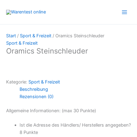
Zum
Inhalt
springen
Start
/
Sport & Freizeit
/ Oramics Steinschleuder
Sport & Freizeit
Oramics Steinschleuder
Kategorie:
Sport & Freizeit
Beschreibung
Rezensionen (0)
Allgemeine Informationen: (max 30 Punkte)
Ist die Adresse des Händlers/ Herstellers angegeben?
8 Punkte