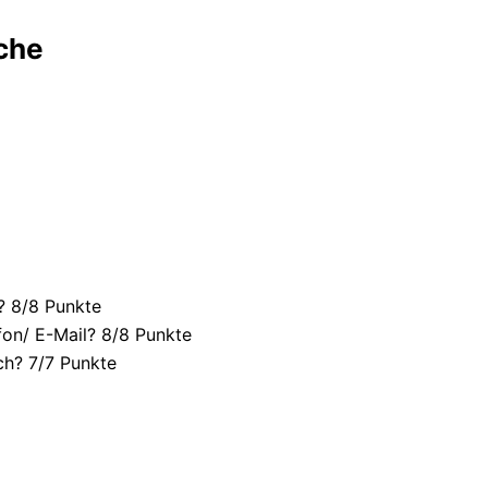
che
? 8/
8 Punkte
fon/ E-Mail? 8/
8 Punkte
ch? 7/
7 Punkte