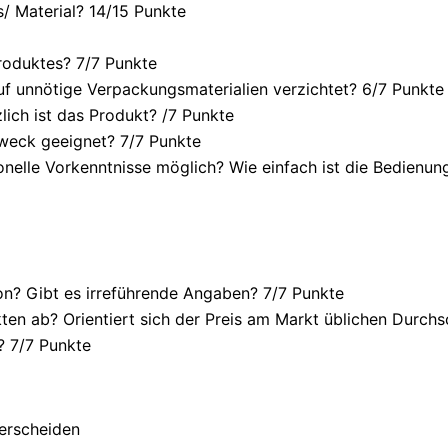
/ Material? 14/
15 Punkte
roduktes? 7/
7 Punkte
f unnötige Verpackungsmaterialien verzichtet? 6/
7 Punkte
ich ist das Produkt? /
7 Punkte
weck geeignet? 7/
7 Punkte
onelle Vorkenntnisse möglich? Wie einfach ist die Bedienu
n? Gibt es irreführende Angaben? 7/
7 Punkte
en ab? Orientiert sich der Preis am Markt üblichen Durchsc
? 7/
7 Punkte
terscheiden