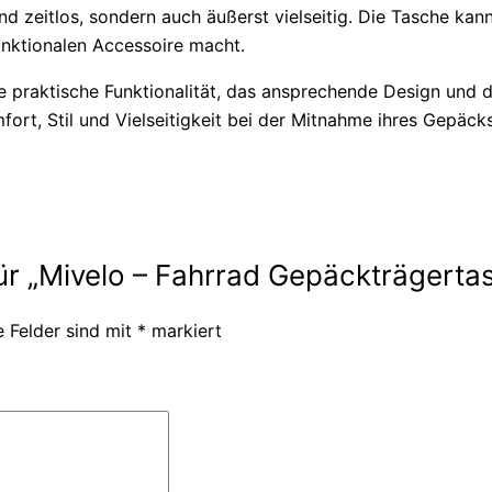
und zeitlos, sondern auch äußerst vielseitig. Die Tasche k
nktionalen Accessoire macht.
praktische Funktionalität, das ansprechende Design und di
ort, Stil und Vielseitigkeit bei der Mitnahme ihres Gepäcks
für „Mivelo – Fahrrad Gepäckträgerta
e Felder sind mit
*
markiert