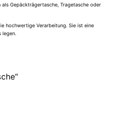
ann als Gepäckträgertasche, Tragetasche oder
e hochwertige Verarbeitung. Sie ist eine
 legen.
sche“