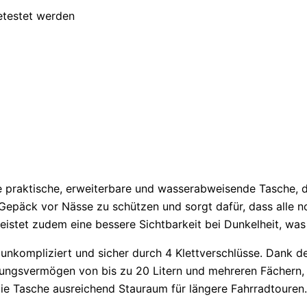
etestet werden
 praktische, erweiterbare und wasserabweisende Tasche, die
epäck vor Nässe zu schützen und sorgt dafür, dass alle no
istet zudem eine bessere Sichtbarkeit bei Dunkelheit, was 
unkompliziert und sicher durch 4 Klettverschlüsse. Dank d
sungsvermögen von bis zu 20 Litern und mehreren Fächern, 
die Tasche ausreichend Stauraum für längere Fahrradtouren.