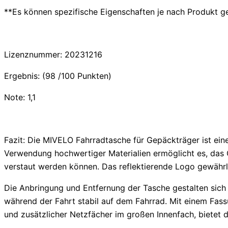
**Es können spezifische Eigenschaften je nach Produkt g
Lizenznummer: 20231216
Ergebnis: (98 /100 Punkten)
Note: 1,1
Fazit:
Die MIVELO Fahrradtasche für Gepäckträger ist eine
Verwendung hochwertiger Materialien ermöglicht es, das G
verstaut werden können. Das reflektierende Logo gewährle
Die Anbringung und Entfernung der Tasche gestalten sich 
während der Fahrt stabil auf dem Fahrrad. Mit einem Fas
und zusätzlicher Netzfächer im großen Innenfach, bietet 