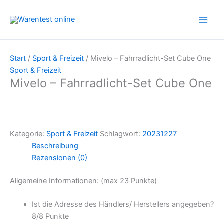
Zum
Inhalt
springen
Start
/
Sport & Freizeit
/ Mivelo – Fahrradlicht-Set Cube One
Sport & Freizeit
Mivelo – Fahrradlicht-Set Cube One
Kategorie:
Sport & Freizeit
Schlagwort:
20231227
Beschreibung
Rezensionen (0)
Allgemeine Informationen: (max 23 Punkte)
Ist die Adresse des Händlers/ Herstellers angegeben?
8/
8 Punkte