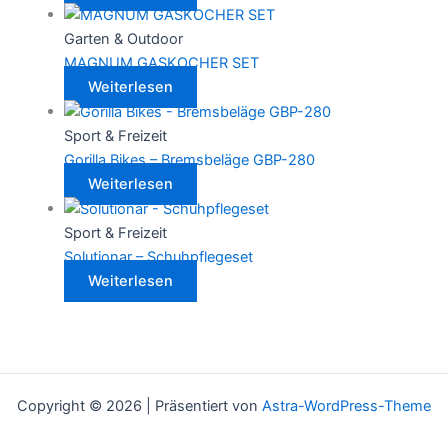
Garten & Outdoor
MAGNUM GASKOCHER SET
Weiterlesen
Sport & Freizeit
Gorilla Bikes – Bremsbeläge GBP-280
Weiterlesen
Sport & Freizeit
Solutionar – Schuhpflegeset
Weiterlesen
Copyright © 2026 | Präsentiert von
Astra-WordPress-Theme