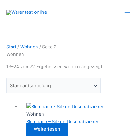
Zum
Inhalt
springen
Start
/
Wohnen
/ Seite 2
Wohnen
13–24 von 72 Ergebnissen werden angezeigt
Wohnen
Blumbach – Silikon Duschabzieher
Weiterlesen