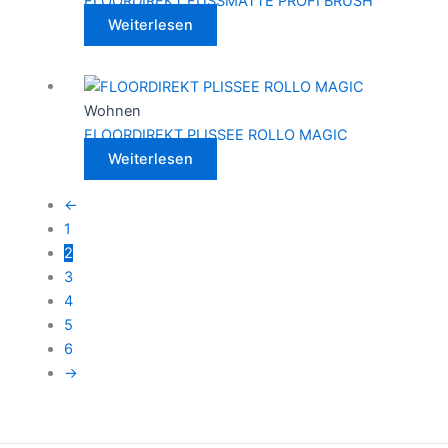
FLOORDIREKT FUSSMATTE PROFI BRUSH
Weiterlesen
Wohnen
FLOORDIREKT PLISSEE ROLLO MAGIC
Weiterlesen
←
1
2
3
4
5
6
→