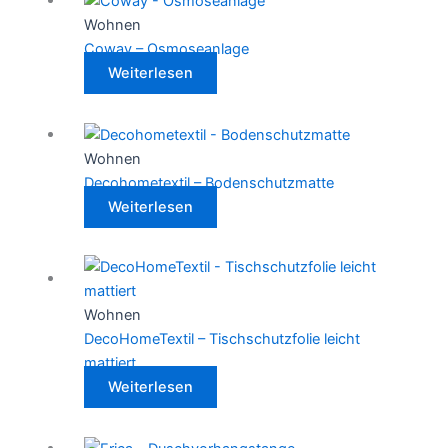
Wohnen
Coway – Osmoseanlage
Weiterlesen
Wohnen
Decohometextil – Bodenschutzmatte
Weiterlesen
Wohnen
DecoHomeTextil – Tischschutzfolie leicht
mattiert
Weiterlesen