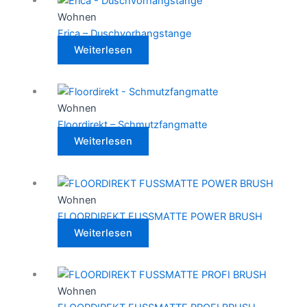
Wohnen
Erica – Duschvorhangstange
Weiterlesen
Wohnen
Floordirekt – Schmutzfangmatte
Weiterlesen
Wohnen
FLOORDIREKT FUSSMATTE POWER BRUSH
Weiterlesen
Wohnen