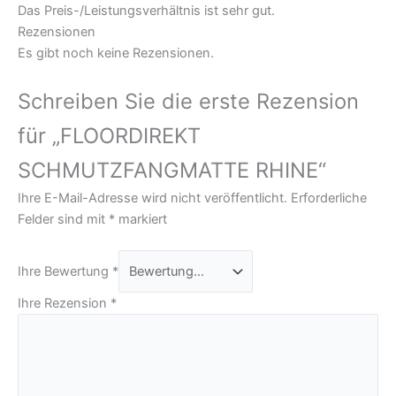
Das Preis-/Leistungsverhältnis ist sehr gut.
Rezensionen
Es gibt noch keine Rezensionen.
Schreiben Sie die erste Rezension
für „FLOORDIREKT
SCHMUTZFANGMATTE RHINE“
Ihre E-Mail-Adresse wird nicht veröffentlicht.
Erforderliche
Felder sind mit
*
markiert
Ihre Bewertung
*
Ihre Rezension
*