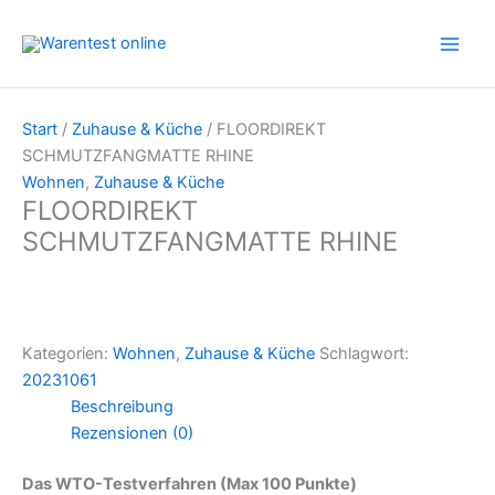
Zum
Inhalt
springen
Start
/
Zuhause & Küche
/ FLOORDIREKT
SCHMUTZFANGMATTE RHINE
Wohnen
,
Zuhause & Küche
FLOORDIREKT
SCHMUTZFANGMATTE RHINE
Kategorien:
Wohnen
,
Zuhause & Küche
Schlagwort:
20231061
Beschreibung
Rezensionen (0)
Das WTO-Testverfahren (Max 100 Punkte)