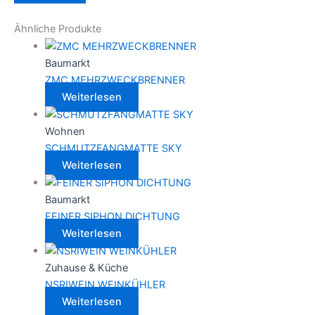
Ähnliche Produkte
Baumarkt
ZMC MEHRZWECKBRENNER
Weiterlesen
Wohnen
SCHMUTZFANGMATTE SKY
Weiterlesen
Baumarkt
FEINER SIPHON DICHTUNG
Weiterlesen
Zuhause & Küche
NSRIWEIN WEINKÜHLER
Weiterlesen