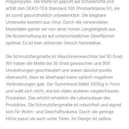
Polypropylen. Die Matte ist geprüft auf Schadstoffe und
erfüllt den OEKO-TEX Standard 100 (Produktklasse IV), sie
ist somit gesundheitlich unbedenklich. Die biegbare
Unterseite besteht aus Vinyl. Durch die verwendeten
Materialien gehen wir von einer hohen Langlebigkeit aus.
Die Bodenhaftung ist auf unterschiedlichen Oberflächen
optimal. Es ist kein störender Geruch feststellbar.
Die Schmutzfangmatte ist Maschinenwaschbar bei 30 Grad.
Wir haben die Matte bei 30 Grad gewaschen und 900
Umdrehungen geschleudert und waren absolut positiv
überrascht, dass es überhaupt keine optisch negativen
Veränderungen gab. Der Gummirand bleibt 100%ig in Form
und wellt sich nicht, wie bei vielen anderen vergleichbaren
Produkten. Das erhöht erheblich die Lebensdauer des
Produktes. Die Schmutzfangmatte ist rutschfest und eignet
sich für Wohn- und Geschäftsräume. Durch die geringe
Höhe passt sie auch unter Türen. Ihr Design ist zeitlos.