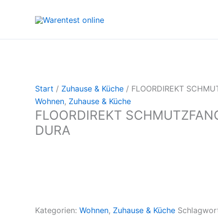
Zum
Inhalt
springen
Start
/
Zuhause & Küche
/ FLOORDIREKT SCHMU
Wohnen
,
Zuhause & Küche
FLOORDIREKT SCHMUTZFAN
DURA
Kategorien:
Wohnen
,
Zuhause & Küche
Schlagwor