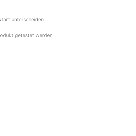
ktart unterscheiden
rodukt getestet werden