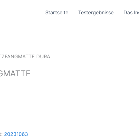
Startseite
Testergebnisse
Das In
TZFANGMATTE DURA
GMATTE
t:
20231063