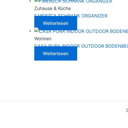
Zuhause & Küche
F.MERZCA SCHRANK ORGANIZER
Weiterlesen
Wohnen
CASA PURA INDOOR OUTDOOR BODENBE
Weiterlesen