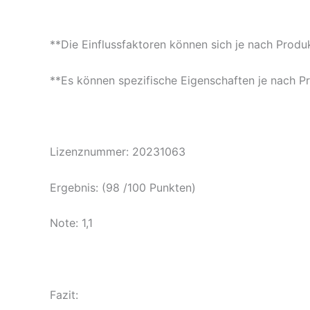
**Die Einflussfaktoren können sich je nach Produ
**Es können spezifische Eigenschaften je nach P
Lizenznummer: 20231063
Ergebnis: (98 /100 Punkten)
Note: 1,1
Fazit: