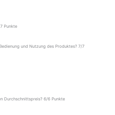
/7 Punkte
e Bedienung und Nutzung des Produktes? 7/7
en Durchschnittspreis? 6/6 Punkte