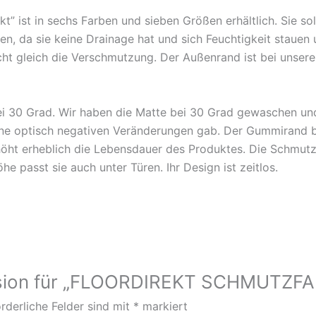
” ist in sechs Farben und sieben Größen erhältlich. Sie sol
en, da sie keine Drainage hat und sich Feuchtigkeit stauen 
ht gleich die Verschmutzung. Der Außenrand ist bei unserem
i 30 Grad. Wir haben die Matte bei 30 Grad gewaschen u
ine optisch negativen Veränderungen gab. Der Gummirand ble
öht erheblich die Lebensdauer des Produktes. Die Schmutzf
 passt sie auch unter Türen. Ihr Design ist zeitlos.
zension für „FLOORDIREKT SCHMUTZ
rderliche Felder sind mit
*
markiert