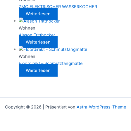
ZMC ELEKTRISCHER WASSERKOCHER
Weiterlesen
Wohnen
Alason Tritthocker
Weiterlesen
Wohnen
Floordirekt – Schmutzfangmatte
Weiterlesen
Copyright © 2026 | Präsentiert von
Astra-WordPress-Theme