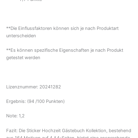
**Die Einflussfaktoren können sich je nach Produktart
unterscheiden
**Es können spezifische Eigenschaften je nach Produkt
getestet werden
Lizenznummer: 20241282
Ergebnis: (94 /100 Punkten)
Note: 1,2
Fazit:
Die Sticker Hochzeit Gästebuch Kollektion, bestehend
aus 164 Motiven auf 4 A4-Seiten, bietet eine ansprechende