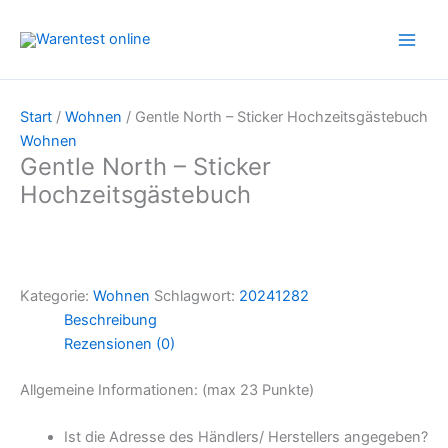
Zum
Inhalt
springen
Start
/
Wohnen
/ Gentle North – Sticker Hochzeitsgästebuch
Wohnen
Gentle North – Sticker
Hochzeitsgästebuch
Kategorie:
Wohnen
Schlagwort:
20241282
Beschreibung
Rezensionen (0)
Allgemeine Informationen: (max 23 Punkte)
Ist die Adresse des Händlers/ Herstellers angegeben?