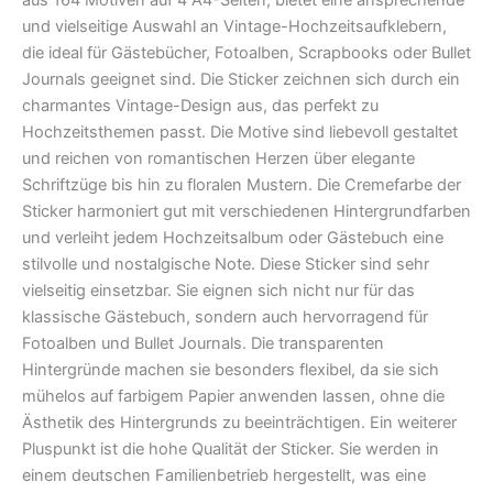
und vielseitige Auswahl an Vintage-Hochzeitsaufklebern,
die ideal für Gästebücher, Fotoalben, Scrapbooks oder Bullet
Journals geeignet sind. Die Sticker zeichnen sich durch ein
charmantes Vintage-Design aus, das perfekt zu
Hochzeitsthemen passt. Die Motive sind liebevoll gestaltet
und reichen von romantischen Herzen über elegante
Schriftzüge bis hin zu floralen Mustern. Die Cremefarbe der
Sticker harmoniert gut mit verschiedenen Hintergrundfarben
und verleiht jedem Hochzeitsalbum oder Gästebuch eine
stilvolle und nostalgische Note. Diese Sticker sind sehr
vielseitig einsetzbar. Sie eignen sich nicht nur für das
klassische Gästebuch, sondern auch hervorragend für
Fotoalben und Bullet Journals. Die transparenten
Hintergründe machen sie besonders flexibel, da sie sich
mühelos auf farbigem Papier anwenden lassen, ohne die
Ästhetik des Hintergrunds zu beeinträchtigen. Ein weiterer
Pluspunkt ist die hohe Qualität der Sticker. Sie werden in
einem deutschen Familienbetrieb hergestellt, was eine