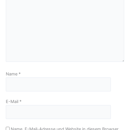
Name
*
E-Mail
*
Name, E-Mail-Adresse und Website in diesem Browser