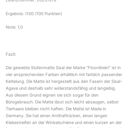
Lizenznummer: 20231078
Ergebnis: (100 /100 Punkten)
Note: 1,0
Fazit:
Die gewebte Stufenmatte Sisal der Marke “Floordirekt” ist in
vier ansprechenden Farben erhältlich mit farblich passender
Kettelung. Die Matte ist hergestellt aus den Fasern der Sisal-
Agave und deshalb sehr widerstandsfähig und langlebig.
Aus diesem Grund eignen sie sich sogar für den
Bürogebrauch. Die Matte lässt sich leicht absaugen, selbst
Tierhaare bleiben nicht haften. Die Matte ist Made in
Germany. Sie hat einen Antihaftrücken, einen langen
Klebestreifen an der Winkelschiene und einen kurzen an der