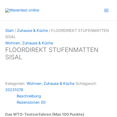
Zum
Inhalt
springen
Start
/
Zuhause & Küche
/ FLOORDIREKT STUFENMATTEN
SISAL
Wohnen
,
Zuhause & Küche
FLOORDIREKT STUFENMATTEN
SISAL
Kategorien:
Wohnen
,
Zuhause & Küche
Schlagwort:
20231078
Beschreibung
Rezensionen (0)
Das WTO-Testverfahren (Max 100 Punkte)