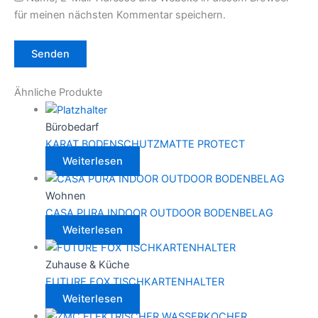
für meinen nächsten Kommentar speichern.
Ähnliche Produkte
Bürobedarf
KARAT BODENSCHUTZMATTE PROTECT
Weiterlesen
Wohnen
CASA PURA INDOOR OUTDOOR BODENBELAG
Weiterlesen
Zuhause & Küche
FUTURE FOX TISCHKARTENHALTER
Weiterlesen