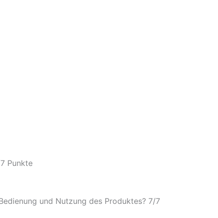
/
7 Punkte
e Bedienung und Nutzung des Produktes? 7/
7