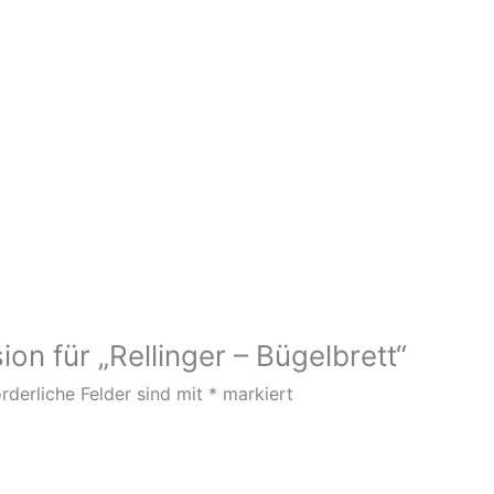
on für „Rellinger – Bügelbrett“
rderliche Felder sind mit
*
markiert