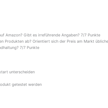
auf Amazon? Gibt es irreführende Angaben? 7/
7 Punkte
n Produkten ab? Orientiert sich der Preis am Markt übliche
ndhaltung? 7/
7 Punkte
ktart unterscheiden
rodukt getestet werden