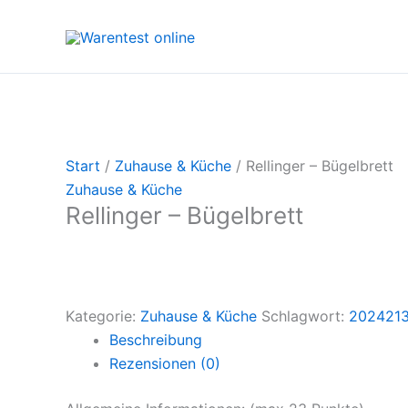
Zum
Inhalt
springen
Start
/
Zuhause & Küche
/ Rellinger – Bügelbrett
Zuhause & Küche
Rellinger – Bügelbrett
Kategorie:
Zuhause & Küche
Schlagwort:
202421
Beschreibung
Rezensionen (0)