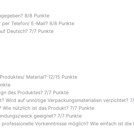
angegeben? 8/
8 Punkte
 per Telefon/ E-Mail? 8/
8 Punkte
auf Deutsch? 7/
7 Punkte
 Produktes/ Material? 12/
15 Punkte
unkte
ign des Produktes? 7/
7 Punkte
? Wird auf unnötige Verpackungsmaterialien verzichtet? 7
Wie nützlich ist das Produkt? 7/
7 Punkte
wendungszweck geeignet? 7/
7 Punkte
 professionelle Vorkenntnisse möglich? Wie einfach ist di