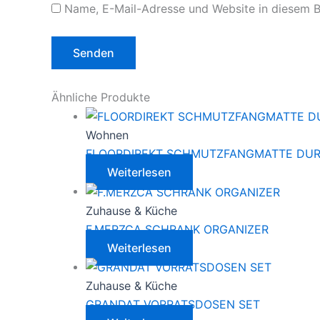
Name, E-Mail-Adresse und Website in diesem 
Ähnliche Produkte
Wohnen
FLOORDIREKT SCHMUTZFANGMATTE DU
Weiterlesen
Zuhause & Küche
F.MERZCA SCHRANK ORGANIZER
Weiterlesen
Zuhause & Küche
GRANDAT VORRATSDOSEN SET