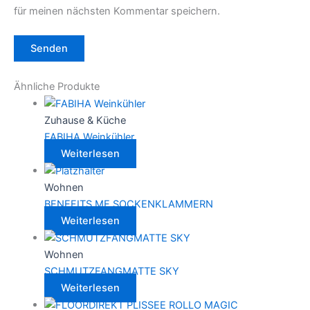
für meinen nächsten Kommentar speichern.
Ähnliche Produkte
Zuhause & Küche
FABIHA Weinkühler
Weiterlesen
Wohnen
BENEFITS ME SOCKENKLAMMERN
Weiterlesen
Wohnen
SCHMUTZFANGMATTE SKY
Weiterlesen