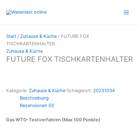
Zum
Inhalt
springen
Start
/
Zuhause & Küche
/ FUTURE FOX
TISCHKARTENHALTER
Zuhause & Küche
FUTURE FOX TISCHKARTENHALTER
Kategorie:
Zuhause & Küche
Schlagwort:
20231034
Beschreibung
Rezensionen (0)
Das WTO-Testverfahren (Max 100 Punkte)