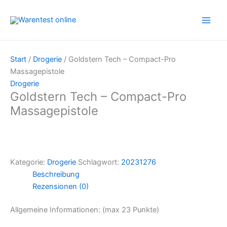
Zum
Inhalt
springen
Start
/
Drogerie
/ Goldstern Tech – Compact-Pro
Massagepistole
Drogerie
Goldstern Tech – Compact-Pro
Massagepistole
Kategorie:
Drogerie
Schlagwort:
20231276
Beschreibung
Rezensionen (0)
Allgemeine Informationen: (max 23 Punkte)