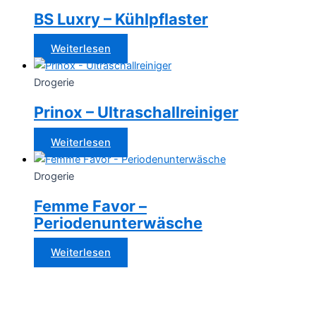
BS Luxry – Kühlpflaster
Weiterlesen
Drogerie
Prinox – Ultraschallreiniger
Weiterlesen
Drogerie
Femme Favor –
Periodenunterwäsche
Weiterlesen