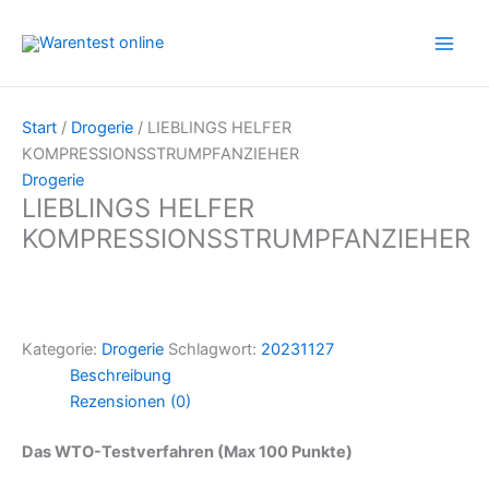
Zum
Inhalt
springen
Start
/
Drogerie
/ LIEBLINGS HELFER
KOMPRESSIONSSTRUMPFANZIEHER
Drogerie
LIEBLINGS HELFER
KOMPRESSIONSSTRUMPFANZIEHER
Kategorie:
Drogerie
Schlagwort:
20231127
Beschreibung
Rezensionen (0)
Das WTO-Testverfahren (Max 100 Punkte)