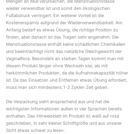
Mengen an Müll verursachen, die Menstruationstasse
wieder verwendbar ist und somit den ökologischen
Fußabdruck verringert. Ein weiterer Vorteil ist die
Kostenersparnis aufgrund der Wiederverwendbarkeit. Am
Anfang bedarf es etwas Übung, die richtige Position zu
finden, aber danach ist das Tragen sehr angenehm. Die
Menstruationstasse enthält keine schädlichen Chemikalien
und beeinträchtigt nicht das natürliche Gleichgewicht der
Vaginalflora. Besonders an starken Tagen kommt man mit
diesem Produkt länger ohne Wechseln klar, als mit
herkömmlichen Produkten, da die Aufnahmekapazität höher
ist. Da das Einsetzen und Entfernen etwas Übung erfordert,
muss man sich mindestens 1-2 Zyklen Zeit geben.
Die Verpackung sieht ansprechend aus und hat die
wichtigsten Informationen außen in vier Sprachen bereits
enthalten. Das Hinweisblatt im Produkt ist weiß auf rosa
geschrieben, in sehr kleiner Schriftgröße und aus unserer
Sicht etwas schwer zu lesen.