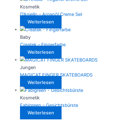
Kosmetik
D’Aniello – Arganöl Creme Set
Weiterlesen
Baby
Createk – Fingerfarbe
Weiterlesen
Jungen
MAGICAT FINGER SKATEBOARDS
Weiterlesen
Kosmetik
Fabigreen – Gesichtsbürste
Weiterlesen