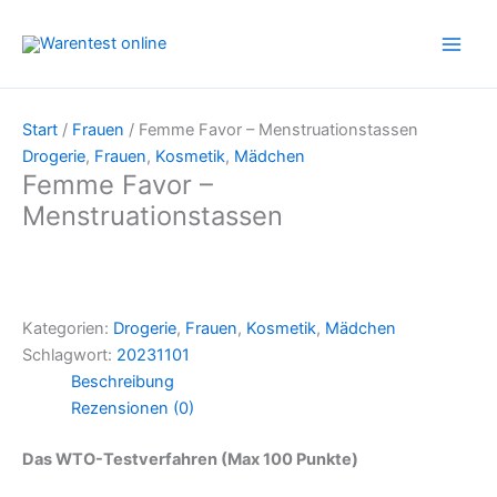
Zum
Inhalt
springen
Start
/
Frauen
/ Femme Favor – Menstruationstassen
Drogerie
,
Frauen
,
Kosmetik
,
Mädchen
Femme Favor –
Menstruationstassen
Kategorien:
Drogerie
,
Frauen
,
Kosmetik
,
Mädchen
Schlagwort:
20231101
Beschreibung
Rezensionen (0)
Das WTO-Testverfahren (Max 100 Punkte)