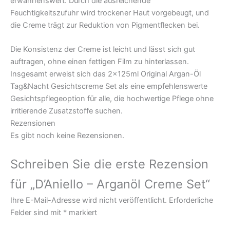
erwähnenswert. Durch die ausreichende
Feuchtigkeitszufuhr wird trockener Haut vorgebeugt, und
die Creme trägt zur Reduktion von Pigmentflecken bei.
Die Konsistenz der Creme ist leicht und lässt sich gut
auftragen, ohne einen fettigen Film zu hinterlassen.
Insgesamt erweist sich das 2x125ml Original Argan-Öl
Tag&Nacht Gesichtscreme Set als eine empfehlenswerte
Gesichtspflegeoption für alle, die hochwertige Pflege ohne
irritierende Zusatzstoffe suchen.
Rezensionen
Es gibt noch keine Rezensionen.
Schreiben Sie die erste Rezension
für „D’Aniello – Arganöl Creme Set“
Ihre E-Mail-Adresse wird nicht veröffentlicht.
Erforderliche
Felder sind mit
*
markiert