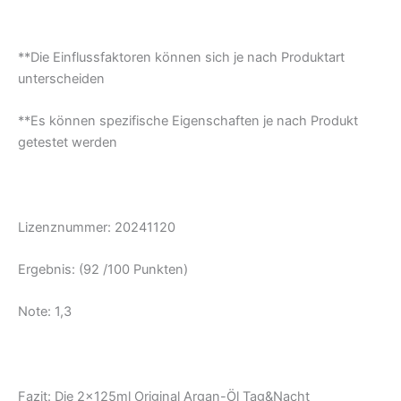
**Die Einflussfaktoren können sich je nach Produktart
unterscheiden
**Es können spezifische Eigenschaften je nach Produkt
getestet werden
Lizenznummer: 20241120
Ergebnis: (92 /100 Punkten)
Note: 1,3
Fazit:
Die 2x125ml Original Argan-Öl Tag&Nacht