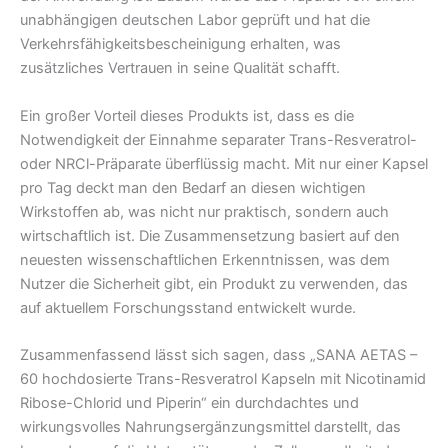
unabhängigen deutschen Labor geprüft und hat die
Verkehrsfähigkeitsbescheinigung erhalten, was
zusätzliches Vertrauen in seine Qualität schafft.
Ein großer Vorteil dieses Produkts ist, dass es die
Notwendigkeit der Einnahme separater Trans-Resveratrol-
oder NRCl-Präparate überflüssig macht. Mit nur einer Kapsel
pro Tag deckt man den Bedarf an diesen wichtigen
Wirkstoffen ab, was nicht nur praktisch, sondern auch
wirtschaftlich ist. Die Zusammensetzung basiert auf den
neuesten wissenschaftlichen Erkenntnissen, was dem
Nutzer die Sicherheit gibt, ein Produkt zu verwenden, das
auf aktuellem Forschungsstand entwickelt wurde.
Zusammenfassend lässt sich sagen, dass „SANA AETAS –
60 hochdosierte Trans-Resveratrol Kapseln mit Nicotinamid
Ribose-Chlorid und Piperin“ ein durchdachtes und
wirkungsvolles Nahrungsergänzungsmittel darstellt, das