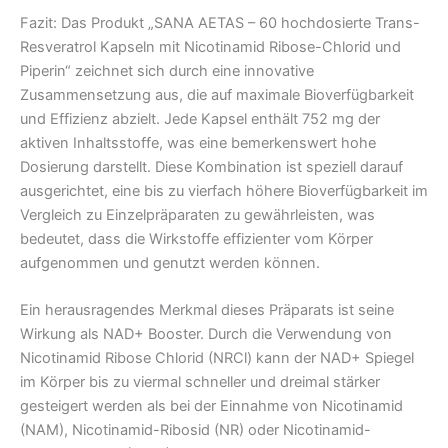
Fazit: Das Produkt „SANA AETAS – 60 hochdosierte Trans-
Resveratrol Kapseln mit Nicotinamid Ribose-Chlorid und
Piperin“ zeichnet sich durch eine innovative
Zusammensetzung aus, die auf maximale Bioverfügbarkeit
und Effizienz abzielt. Jede Kapsel enthält 752 mg der
aktiven Inhaltsstoffe, was eine bemerkenswert hohe
Dosierung darstellt. Diese Kombination ist speziell darauf
ausgerichtet, eine bis zu vierfach höhere Bioverfügbarkeit im
Vergleich zu Einzelpräparaten zu gewährleisten, was
bedeutet, dass die Wirkstoffe effizienter vom Körper
aufgenommen und genutzt werden können.
Ein herausragendes Merkmal dieses Präparats ist seine
Wirkung als NAD+ Booster. Durch die Verwendung von
Nicotinamid Ribose Chlorid (NRCl) kann der NAD+ Spiegel
im Körper bis zu viermal schneller und dreimal stärker
gesteigert werden als bei der Einnahme von Nicotinamid
(NAM), Nicotinamid-Ribosid (NR) oder Nicotinamid-