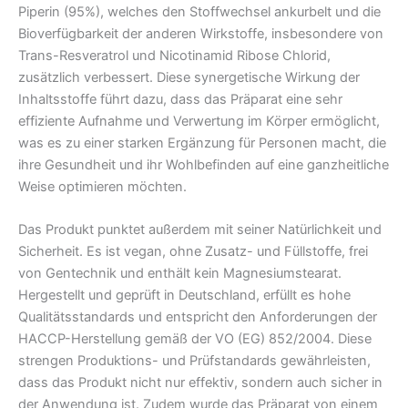
Piperin (95%), welches den Stoffwechsel ankurbelt und die
Bioverfügbarkeit der anderen Wirkstoffe, insbesondere von
Trans-Resveratrol und Nicotinamid Ribose Chlorid,
zusätzlich verbessert. Diese synergetische Wirkung der
Inhaltsstoffe führt dazu, dass das Präparat eine sehr
effiziente Aufnahme und Verwertung im Körper ermöglicht,
was es zu einer starken Ergänzung für Personen macht, die
ihre Gesundheit und ihr Wohlbefinden auf eine ganzheitliche
Weise optimieren möchten.
Das Produkt punktet außerdem mit seiner Natürlichkeit und
Sicherheit. Es ist vegan, ohne Zusatz- und Füllstoffe, frei
von Gentechnik und enthält kein Magnesiumstearat.
Hergestellt und geprüft in Deutschland, erfüllt es hohe
Qualitätsstandards und entspricht den Anforderungen der
HACCP-Herstellung gemäß der VO (EG) 852/2004. Diese
strengen Produktions- und Prüfstandards gewährleisten,
dass das Produkt nicht nur effektiv, sondern auch sicher in
der Anwendung ist. Zudem wurde das Präparat von einem