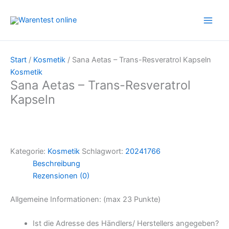
Zum
Inhalt
springen
Start
/
Kosmetik
/ Sana Aetas – Trans-Resveratrol Kapseln
Kosmetik
Sana Aetas – Trans-Resveratrol
Kapseln
Kategorie:
Kosmetik
Schlagwort:
20241766
Beschreibung
Rezensionen (0)
Allgemeine Informationen: (max 23 Punkte)
Ist die Adresse des Händlers/ Herstellers angegeben?