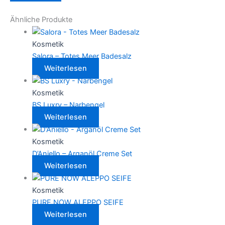
Ähnliche Produkte
Kosmetik
Salora – Totes Meer Badesalz
Weiterlesen
Kosmetik
BS Luxry – Narbengel
Weiterlesen
Kosmetik
D’Aniello – Arganöl Creme Set
Weiterlesen
Kosmetik
PURE NOW ALEPPO SEIFE
Weiterlesen