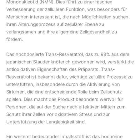
Mononukleotid (NMN). Dies führt zu einer raschen
Verbesserung der zellulären Funktion, was besonders für
Menschen interessant ist, die nach Möglichkeiten suchen,
ihren Alterungsprozess auf zellulärer Ebene zu
verlangsamen und ihre allgemeine Zellgesundheit zu
fördern.
Das hochdosierte Trans-Resveratrol, das zu 98% aus dem
japanischen Staudenknöterich gewonnen wird, verstärkt die
antioxidativen Eigenschaften des Präparats. Trans-
Resveratrol ist bekannt dafür, wichtige zelluläre Prozesse zu
unterstützen, insbesondere durch die Aktivierung von
Sirtuinen, die eine entscheidende Rolle beim Zellschutz
spielen. Dies macht das Produkt besonders wertvoll für
Personen, die auf der Suche nach effektiven Mitteln zum
Schutz ihrer Zellen vor oxidativem Stress und zur
Unterstützung der Langlebigkeit sind.
Ein weiterer bedeutender Inhaltsstoff ist das hochreine