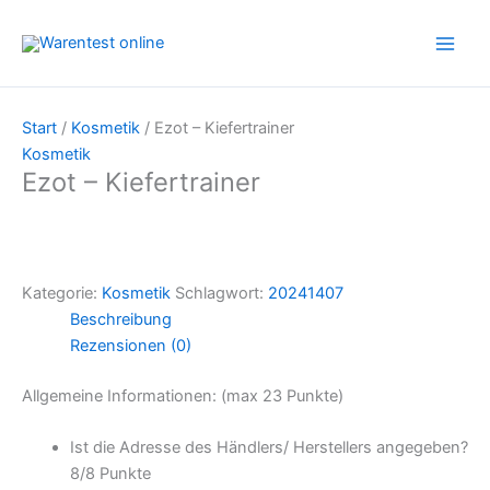
Zum
Inhalt
springen
Start
/
Kosmetik
/ Ezot – Kiefertrainer
Kosmetik
Ezot – Kiefertrainer
Kategorie:
Kosmetik
Schlagwort:
20241407
Beschreibung
Rezensionen (0)
Allgemeine Informationen: (max 23 Punkte)
Ist die Adresse des Händlers/ Herstellers angegeben?
8/
8 Punkte