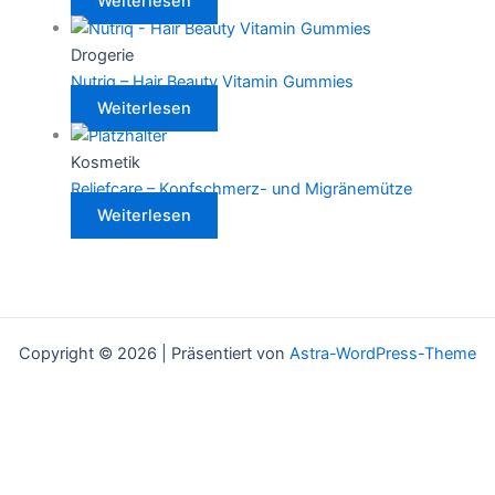
Weiterlesen
Drogerie
Nutriq – Hair Beauty Vitamin Gummies
Weiterlesen
Kosmetik
Reliefcare – Kopfschmerz- und Migränemütze
Weiterlesen
Copyright © 2026 | Präsentiert von
Astra-WordPress-Theme