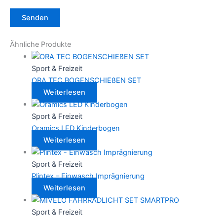
Ähnliche Produkte
Sport & Freizeit
ORA TEC BOGENSCHIEßEN SET
Weiterlesen
Sport & Freizeit
Oramics LED Kinderbogen
Weiterlesen
Sport & Freizeit
Plintex – Einwasch Imprägnierung
Weiterlesen
Sport & Freizeit