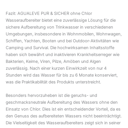
Fazit:
AGUALEVE PUR & SICHER ohne Chlor
Wasseraufbereiter bietet eine zuverlässige Lösung für die
sichere Aufbereitung von Trinkwasser in verschiedenen
Umgebungen, insbesondere in Wohnmobilen, Wohnwagen,
Schiffen, Yachten, Booten und bei Outdoor-Aktivitäten wie
Camping und Survival. Die hochwirksamen Inhaltsstoffe
haben sich bewährt und inaktivieren Krankheitserreger wie
Bakterien, Keime, Viren, Pilze, Amöben und Algen
zuverlässig. Nach einer kurzen Einwirkzeit von nur 4
Stunden wird das Wasser für bis zu 6 Monate konserviert,
was die Praktikabilität des Produkts unterstreicht.
Besonders hervorzuheben ist die geruchs- und
geschmacksneutrale Aufbereitung des Wassers ohne den
Einsatz von Chlor. Dies ist ein entscheidender Vorteil, da es
den Genuss des aufbereiteten Wassers nicht beeinträchtigt.
Die Vielseitigkeit des Wasseraufbereiters zeigt sich in seiner