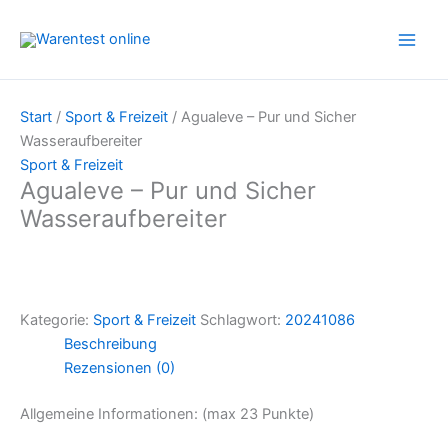
Zum
Inhalt
springen
Start
/
Sport & Freizeit
/ Agualeve – Pur und Sicher
Wasseraufbereiter
Sport & Freizeit
Agualeve – Pur und Sicher
Wasseraufbereiter
Kategorie:
Sport & Freizeit
Schlagwort:
20241086
Beschreibung
Rezensionen (0)
Allgemeine Informationen: (max 23 Punkte)