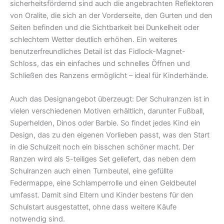
sicherheitsfördernd sind auch die angebrachten Reflektoren
von Oralite, die sich an der Vorderseite, den Gurten und den
Seiten befinden und die Sichtbarkeit bei Dunkelheit oder
schlechtem Wetter deutlich erhöhen. Ein weiteres
benutzerfreundliches Detail ist das Fidlock-Magnet-
Schloss, das ein einfaches und schnelles Öffnen und
Schließen des Ranzens ermöglicht – ideal für Kinderhände.
Auch das Designangebot überzeugt: Der Schulranzen ist in
vielen verschiedenen Motiven erhältlich, darunter Fußball,
Superhelden, Dinos oder Barbie. So findet jedes Kind ein
Design, das zu den eigenen Vorlieben passt, was den Start
in die Schulzeit noch ein bisschen schöner macht. Der
Ranzen wird als 5-teiliges Set geliefert, das neben dem
Schulranzen auch einen Turnbeutel, eine gefüllte
Federmappe, eine Schlamperrolle und einen Geldbeutel
umfasst. Damit sind Eltern und Kinder bestens für den
Schulstart ausgestattet, ohne dass weitere Käufe
notwendig sind.