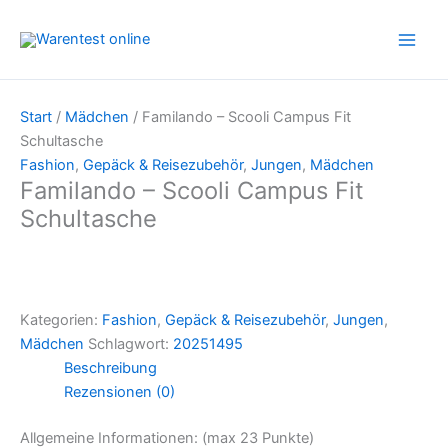
Zum
Inhalt
springen
Start
/
Mädchen
/ Familando – Scooli Campus Fit
Schultasche
Fashion
,
Gepäck & Reisezubehör
,
Jungen
,
Mädchen
Familando – Scooli Campus Fit
Schultasche
Kategorien:
Fashion
,
Gepäck & Reisezubehör
,
Jungen
,
Mädchen
Schlagwort:
20251495
Beschreibung
Rezensionen (0)
Allgemeine Informationen: (max 23 Punkte)