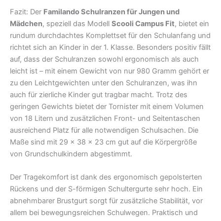
Fazit: Der
Familando Schulranzen für Jungen und
Mädchen
, speziell das Modell
Scooli Campus Fit
, bietet ein
rundum durchdachtes Komplettset für den Schulanfang und
richtet sich an Kinder in der 1. Klasse. Besonders positiv fällt
auf, dass der Schulranzen sowohl ergonomisch als auch
leicht ist – mit einem Gewicht von nur 980 Gramm gehört er
zu den Leichtgewichten unter den Schulranzen, was ihn
auch für zierliche Kinder gut tragbar macht. Trotz des
geringen Gewichts bietet der Tornister mit einem Volumen
von 18 Litern und zusätzlichen Front- und Seitentaschen
ausreichend Platz für alle notwendigen Schulsachen. Die
Maße sind mit 29 x 38 x 23 cm gut auf die Körpergröße
von Grundschulkindern abgestimmt.
Der Tragekomfort ist dank des ergonomisch gepolsterten
Rückens und der S-förmigen Schultergurte sehr hoch. Ein
abnehmbarer Brustgurt sorgt für zusätzliche Stabilität, vor
allem bei bewegungsreichen Schulwegen. Praktisch und