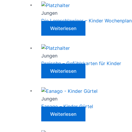
Jungen
Die Lernschlawiner – Kinder Wochenplan
Weiterlesen
Jungen
Dreisohn – Gefühlskarten für Kinder
Weiterlesen
Jungen
Eanago – Kinder Gürtel
Weiterlesen