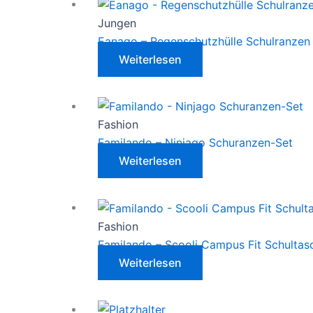
Jungen
Eanago – Regenschutzhülle Schulranzen
Weiterlesen
Fashion
Familando – Ninjago Schuranzen-Set
Weiterlesen
Fashion
Familando – Scooli Campus Fit Schultas
Weiterlesen