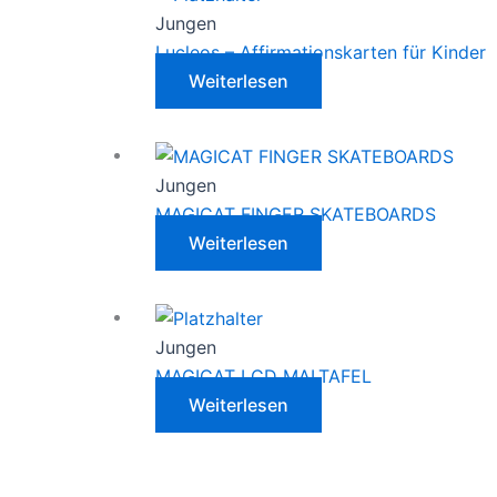
Jungen
Lucleos – Affirmationskarten für Kinder
Weiterlesen
Jungen
MAGICAT FINGER SKATEBOARDS
Weiterlesen
Jungen
MAGICAT LCD MALTAFEL
Weiterlesen