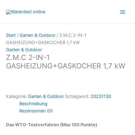
Zum
Inhalt
springen
Start
/
Garten & Outdoor
/ Z.M.C 2-IN-1
GASHEIZUNG+GASKOCHER 1,7 kW
Garten & Outdoor
Z.M.C 2-IN-1
GASHEIZUNG+GASKOCHER 1,7 kW
Kategorie:
Garten & Outdoor
Schlagwort:
20231130
Beschreibung
Rezensionen (0)
Das WTO-Testverfahren (Max 100 Punkte)