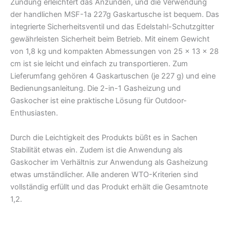
Zündung erleichtert das Anzünden, und die Verwendung
der handlichen MSF-1a 227g Gaskartusche ist bequem. Das
integrierte Sicherheitsventil und das Edelstahl-Schutzgitter
gewährleisten Sicherheit beim Betrieb. Mit einem Gewicht
von 1,8 kg und kompakten Abmessungen von 25 x 13 x 28
cm ist sie leicht und einfach zu transportieren. Zum
Lieferumfang gehören 4 Gaskartuschen (je 227 g) und eine
Bedienungsanleitung. Die 2-in-1 Gasheizung und
Gaskocher ist eine praktische Lösung für Outdoor-
Enthusiasten.
Durch die Leichtigkeit des Produkts büßt es in Sachen
Stabilität etwas ein. Zudem ist die Anwendung als
Gaskocher im Verhältnis zur Anwendung als Gasheizung
etwas umständlicher. Alle anderen WTO-Kriterien sind
vollständig erfüllt und das Produkt erhält die Gesamtnote
1,2.