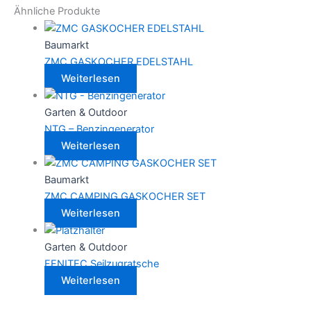
Ähnliche Produkte
Baumarkt
ZMC GASKOCHER EDELSTAHL
Weiterlesen
Garten & Outdoor
NTG – Benzingenerator
Weiterlesen
Baumarkt
ZMC CAMPING GASKOCHER SET
Weiterlesen
Garten & Outdoor
FENITEC Seilzugratsche
Weiterlesen