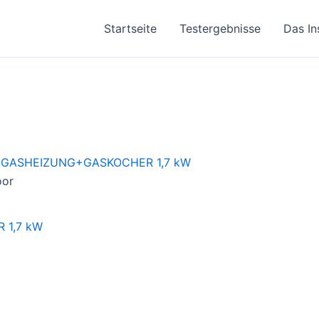
Startseite
Testergebnisse
Das In
oor
 1,7 kW