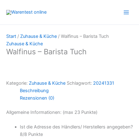
Zum
Inhalt
springen
Start
/
Zuhause & Küche
/ Walfinus – Barista Tuch
Zuhause & Küche
Walfinus – Barista Tuch
Kategorie:
Zuhause & Küche
Schlagwort:
20241331
Beschreibung
Rezensionen (0)
Allgemeine Informationen: (max 23 Punkte)
Ist die Adresse des Händlers/ Herstellers angegeben?
8/
8 Punkte