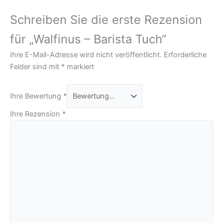
Schreiben Sie die erste Rezension
für „Walfinus – Barista Tuch“
Ihre E-Mail-Adresse wird nicht veröffentlicht.
Erforderliche
Felder sind mit
*
markiert
Ihre Bewertung
*
Ihre Rezension
*