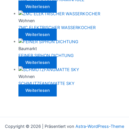
Weiterlesen
Wohnen
ZMC ELEKTRISCHER WASSERKOCHER
Weiterlesen
Baumarkt
FEINER SIPHON DICHTUNG
Weiterlesen
Wohnen
SCHMUTZFANGMATTE SKY
Weiterlesen
Copyright © 2026 | Präsentiert von
Astra-WordPress-Theme