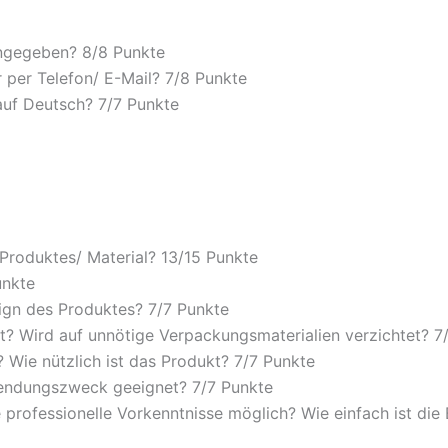
angegeben? 8/
8 Punkte
 per Telefon/ E-Mail? 7/
8 Punkte
auf Deutsch? 7/
7 Punkte
 Produktes/ Material? 13/
15 Punkte
unkte
ign des Produktes? 7/
7 Punkte
? Wird auf unnötige Verpackungsmaterialien verzichtet? 7
Wie nützlich ist das Produkt? 7/
7 Punkte
wendungszweck geeignet? 7/
7 Punkte
 professionelle Vorkenntnisse möglich? Wie einfach ist di