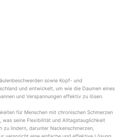
säulenbeschwerden sowie Kopf- und
tschland und entwickelt, um wie die Daumen eines
pannen und Verspannungen effektiv zu lösen.
hkeiten für Menschen mit chronischen Schmerzen
as seine Flexibilität und Alltagstauglichkeit
ch zu lindern, darunter Nackenschmerzen,
r verspricht eine einfache und effektive Lösung