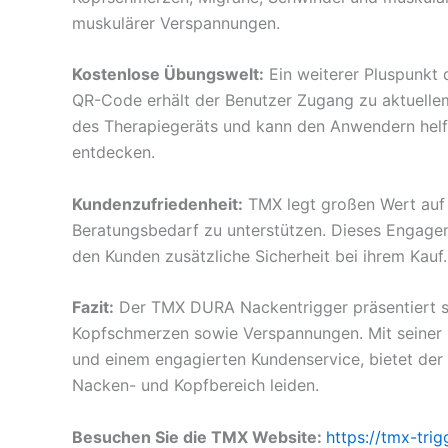
muskulärer Verspannungen.
Kostenlose Übungswelt:
Ein weiterer Pluspunkt 
QR-Code erhält der Benutzer Zugang zu aktuelle
des Therapiegeräts und kann den Anwendern hel
entdecken.
Kundenzufriedenheit:
TMX legt großen Wert auf d
Beratungsbedarf zu unterstützen. Dieses Engagem
den Kunden zusätzliche Sicherheit bei ihrem Kauf.
Fazit:
Der TMX DURA Nackentrigger präsentiert si
Kopfschmerzen sowie Verspannungen. Mit seiner K
und einem engagierten Kundenservice, bietet de
Nacken- und Kopfbereich leiden.
Besuchen Sie die TMX Website:
https://tmx-trig