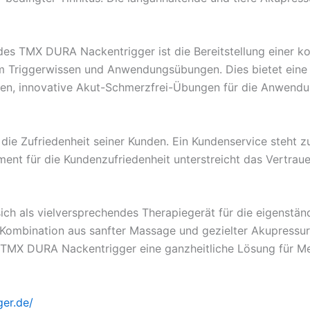
des TMX DURA Nackentrigger ist die Bereitstellung einer 
m Triggerwissen und Anwendungsübungen. Dies bietet eine 
fen, innovative Akut-Schmerzfrei-Übungen für die Anwen
ie Zufriedenheit seiner Kunden. Ein Kundenservice steht z
ent für die Kundenzufriedenheit unterstreicht das Vertrau
ch als vielversprechendes Therapiegerät für die eigenstä
ombination aus sanfter Massage und gezielter Akupressur,
r TMX DURA Nackentrigger eine ganzheitliche Lösung für M
ger.de/