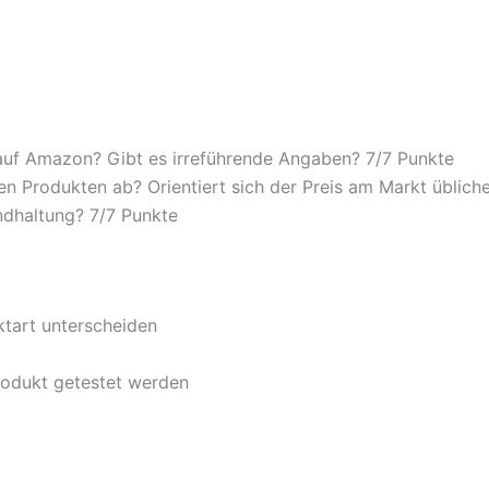
auf Amazon? Gibt es irreführende Angaben? 7/
7 Punkte
n Produkten ab? Orientiert sich der Preis am Markt übliche
ndhaltung? 7/
7 Punkte
ktart unterscheiden
rodukt getestet werden