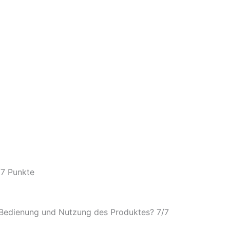
/
7 Punkte
e Bedienung und Nutzung des Produktes? 7/
7