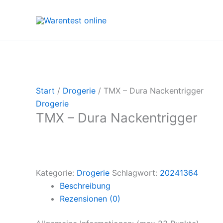
Zum
Inhalt
springen
Start
/
Drogerie
/ TMX – Dura Nackentrigger
Drogerie
TMX – Dura Nackentrigger
Kategorie:
Drogerie
Schlagwort:
20241364
Beschreibung
Rezensionen (0)