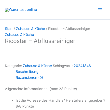
Zum
Inhalt
springen
Start
/
Zuhause & Küche
/ Ricostar – Abflussreiniger
Zuhause & Küche
Ricostar – Abflussreiniger
Kategorie:
Zuhause & Küche
Schlagwort:
20241846
Beschreibung
Rezensionen (0)
Allgemeine Informationen: (max 23 Punkte)
Ist die Adresse des Händlers/ Herstellers angegeben?
8/
8 Punkte