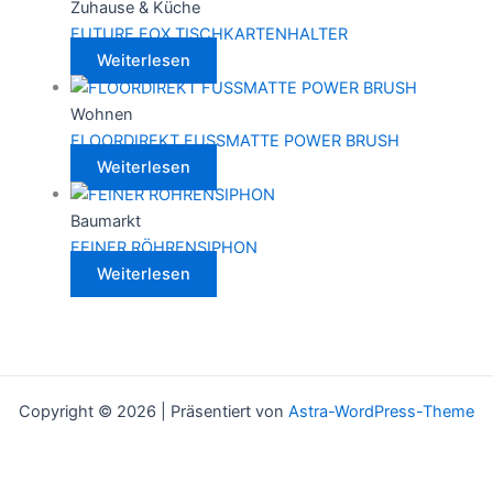
Zuhause & Küche
FUTURE FOX TISCHKARTENHALTER
Weiterlesen
Wohnen
FLOORDIREKT FUSSMATTE POWER BRUSH
Weiterlesen
Baumarkt
FEINER RÖHRENSIPHON
Weiterlesen
Copyright © 2026 | Präsentiert von
Astra-WordPress-Theme