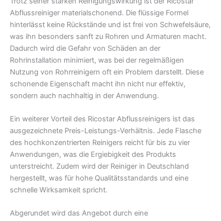
Trotz seiner starken Reinigungswirkung ist der Ricostar
Abflussreiniger materialschonend. Die flüssige Formel
hinterlässt keine Rückstände und ist frei von Schwefelsäure,
was ihn besonders sanft zu Rohren und Armaturen macht.
Dadurch wird die Gefahr von Schäden an der
Rohrinstallation minimiert, was bei der regelmäßigen
Nutzung von Rohrreinigern oft ein Problem darstellt. Diese
schonende Eigenschaft macht ihn nicht nur effektiv,
sondern auch nachhaltig in der Anwendung.
Ein weiterer Vorteil des Ricostar Abflussreinigers ist das
ausgezeichnete Preis-Leistungs-Verhältnis. Jede Flasche
des hochkonzentrierten Reinigers reicht für bis zu vier
Anwendungen, was die Ergiebigkeit des Produkts
unterstreicht. Zudem wird der Reiniger in Deutschland
hergestellt, was für hohe Qualitätsstandards und eine
schnelle Wirksamkeit spricht.
Abgerundet wird das Angebot durch eine