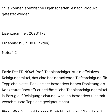
**Es können spezifische Eigenschaften je nach Produkt
getestet werden
Lizenznummer: 20231178
Ergebnis: (95 /100 Punkten)
Note: 1,2
Fazit:
Der PRINOX® Profi Teppichreiniger ist ein effektives
Reinigungsmittel, das eine beeindruckende Tiefenreinigung für
Teppiche bietet. Dank seiner besonders hohen Dosierung als
Konzentrat übertrifft er herkömmliche Teppichreinigungsmittel
in Bezug auf Reinigungsleistung, was ihn besonders für stark
verschmutzte Teppiche geeignet macht.
Ein großer Pluspunkt dieses Produkts ist seine Vielseitigkeit.