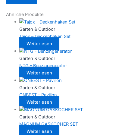
Ähnliche Produkte
Garten & Outdoor
Tajox – Deckenhaken Set
Weiterlesen
Garten & Outdoor
NTG – Benzingenerator
Weiterlesen
Garten & Outdoor
ONBEST – Pavillon
Weiterlesen
Garten & Outdoor
MAGNUM GASKOCHER SET
Weiterlesen