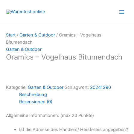
Zum
Inhalt
springen
Start
/
Garten & Outdoor
/ Oramics – Vogelhaus
Bitumendach
Garten & Outdoor
Oramics – Vogelhaus Bitumendach
Kategorie:
Garten & Outdoor
Schlagwort:
20241290
Beschreibung
Rezensionen (0)
Allgemeine Informationen: (max 23 Punkte)
Ist die Adresse des Händlers/ Herstellers angegeben?