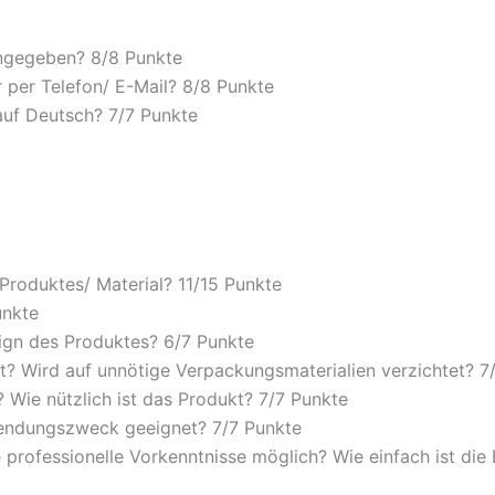
angegeben? 8/
8 Punkte
 per Telefon/ E-Mail? 8/
8 Punkte
auf Deutsch? 7/
7 Punkte
 Produktes/ Material? 11/
15 Punkte
unkte
ign des Produktes? 6/
7 Punkte
? Wird auf unnötige Verpackungsmaterialien verzichtet? 7
Wie nützlich ist das Produkt? 7/
7 Punkte
wendungszweck geeignet? 7/
7 Punkte
 professionelle Vorkenntnisse möglich? Wie einfach ist di