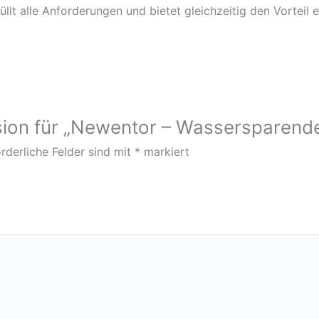
lt alle Anforderungen und bietet gleichzeitig den Vorteil 
nsion für „Newentor – Wassersparend
rderliche Felder sind mit
*
markiert