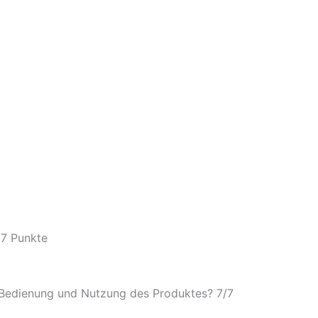
/
7 Punkte
e Bedienung und Nutzung des Produktes? 7/
7