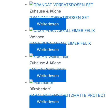
Zuhause & Küche
GRANDAT VORRATSDOSEN SET
Weiterlesen
Wohnen
CASA PURA ABFALLEIMER FELIX
Weiterlesen
Zuhause & Küche
FABIHA Weinkühler
Weiterlesen
Bürobedarf
KARAT BODENSCHUTZMATTE PROTECT
Weiterlesen