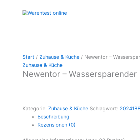
Zum
Inhalt
springen
Start
/
Zuhause & Küche
/ Newentor – Wasserspa
Zuhause & Küche
Newentor – Wassersparender
Kategorie:
Zuhause & Küche
Schlagwort:
202418
Beschreibung
Rezensionen (0)