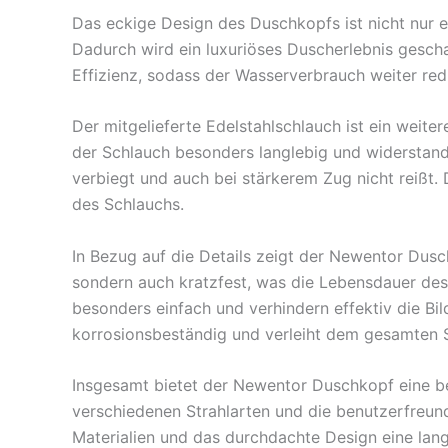
Das eckige Design des Duschkopfs ist nicht nur 
Dadurch wird ein luxuriöses Duscherlebnis gescha
Effizienz, sodass der Wasserverbrauch weiter red
Der mitgelieferte Edelstahlschlauch ist ein weite
der Schlauch besonders langlebig und widerstands
verbiegt und auch bei stärkerem Zug nicht reißt.
des Schlauchs.
In Bezug auf die Details zeigt der Newentor Dusch
sondern auch kratzfest, was die Lebensdauer de
besonders einfach und verhindern effektiv die B
korrosionsbeständig und verleiht dem gesamten S
Insgesamt bietet der Newentor Duschkopf eine be
verschiedenen Strahlarten und die benutzerfreu
Materialien und das durchdachte Design eine lan