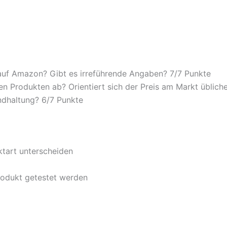
auf Amazon? Gibt es irreführende Angaben? 7/
7 Punkte
n Produkten ab? Orientiert sich der Preis am Markt übliche
ndhaltung? 6/
7 Punkte
ktart unterscheiden
rodukt getestet werden