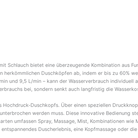
t Schlauch bietet eine überzeugende Kombination aus Funkt
n herkömmlichen Duschköpfen ab, indem er bis zu 60% wen
min und 9,5 L/min – kann der Wasserverbrauch individuell 
erbrauchs bei, sondern senkt auch langfristig die Wasserk
s Hochdruck-Duschkopfs. Über einen speziellen Druckknopf 
unterbrochen werden muss. Diese innovative Bedienung ste
ahlarten umfassen Spray, Massage, Mist, Kombinationen wi
 ein entspannendes Duscherlebnis, eine Kopfmassage oder di