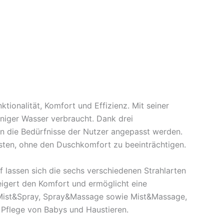
ionalität, Komfort und Effizienz. Mit seiner
iger Wasser verbraucht. Dank drei
an die Bedürfnisse der Nutzer angepasst werden.
osten, ohne den Duschkomfort zu beeinträchtigen.
lassen sich die sechs verschiedenen Strahlarten
igert den Komfort und ermöglicht eine
e Mist&Spray, Spray&Massage sowie Mist&Massage,
e Pflege von Babys und Haustieren.