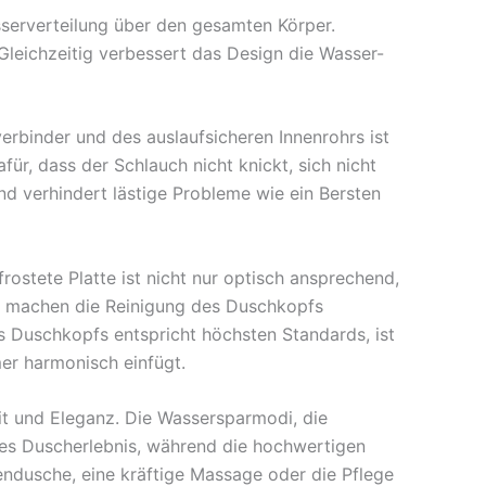
serverteilung über den gesamten Körper.
Gleichzeitig verbessert das Design die Wasser-
verbinder und des auslaufsicheren Innenrohrs ist
r, dass der Schlauch nicht knickt, sich nicht
nd verhindert lästige Probleme wie ein Bersten
rostete Platte ist nicht nur optisch ansprechend,
n machen die Reinigung des Duschkopfs
s Duschkopfs entspricht höchsten Standards, ist
er harmonisch einfügt.
it und Eleganz. Die Wassersparmodi, die
es Duscherlebnis, während die hochwertigen
ndusche, eine kräftige Massage oder die Pflege