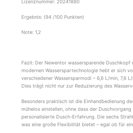
Lizenznummer: 20241880
Ergebnis: (94 /100 Punkten)
Note: 1,2
Fazit: Der Newentor wassersparende Duschkopf mi
modernen Wasserspartechnologie hebt er sich vo
verschiedener Wassersparmodi – 6,6 L/min, 7,6 L/
Dies trägt nicht nur zur Reduzierung des Wasserv
Besonders praktisch ist die Einhandbedienung de
mühelos einstellen, ohne dass der Duschvorgang 
personalisierte Dusch-Erfahrung. Die sechs Str
was eine große Flexibilität bietet – egal ob für