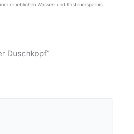
einer erheblichen Wasser- und Kostenersparnis.
er Duschkopf“