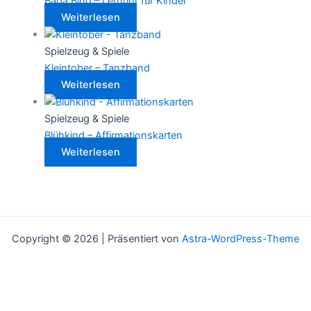
Bada Bing – Lernuhr für Kinder
Weiterlesen
Spielzeug & Spiele
Kleintober – Tanzband
Weiterlesen
Spielzeug & Spiele
Blühkind – Affirmationskarten
Weiterlesen
Copyright © 2026 | Präsentiert von
Astra-WordPress-Theme