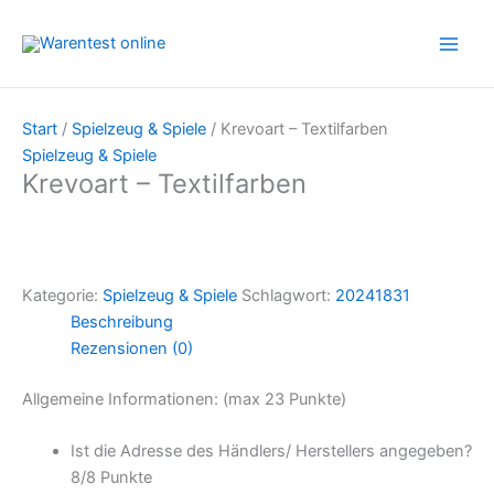
Zum
Inhalt
springen
Start
/
Spielzeug & Spiele
/ Krevoart – Textilfarben
Spielzeug & Spiele
Krevoart – Textilfarben
Kategorie:
Spielzeug & Spiele
Schlagwort:
20241831
Beschreibung
Rezensionen (0)
Allgemeine Informationen: (max 23 Punkte)
Ist die Adresse des Händlers/ Herstellers angegeben?
8/
8 Punkte