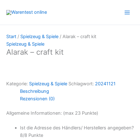
Zum
Inhalt
springen
Start
/
Spielzeug & Spiele
/ Alarak – craft kit
Spielzeug & Spiele
Alarak – craft kit
Kategorie:
Spielzeug & Spiele
Schlagwort:
20241121
Beschreibung
Rezensionen (0)
Allgemeine Informationen: (max 23 Punkte)
Ist die Adresse des Händlers/ Herstellers angegeben?
8/
8 Punkte