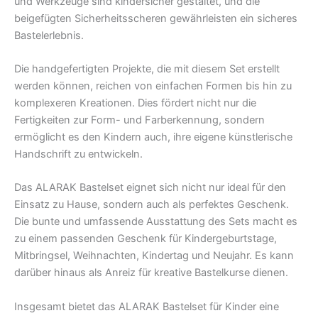
und Werkzeuge sind kindersicher gestaltet, und die
beigefügten Sicherheitsscheren gewährleisten ein sicheres
Bastelerlebnis.
Die handgefertigten Projekte, die mit diesem Set erstellt
werden können, reichen von einfachen Formen bis hin zu
komplexeren Kreationen. Dies fördert nicht nur die
Fertigkeiten zur Form- und Farberkennung, sondern
ermöglicht es den Kindern auch, ihre eigene künstlerische
Handschrift zu entwickeln.
Das ALARAK Bastelset eignet sich nicht nur ideal für den
Einsatz zu Hause, sondern auch als perfektes Geschenk.
Die bunte und umfassende Ausstattung des Sets macht es
zu einem passenden Geschenk für Kindergeburtstage,
Mitbringsel, Weihnachten, Kindertag und Neujahr. Es kann
darüber hinaus als Anreiz für kreative Bastelkurse dienen.
Insgesamt bietet das ALARAK Bastelset für Kinder eine