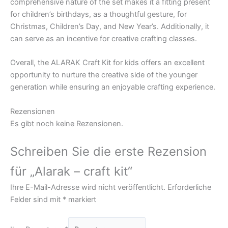
comprehensive nature of the set makes it a fitting present
for children’s birthdays, as a thoughtful gesture, for
Christmas, Children’s Day, and New Year’s. Additionally, it
can serve as an incentive for creative crafting classes.
Overall, the ALARAK Craft Kit for kids offers an excellent
opportunity to nurture the creative side of the younger
generation while ensuring an enjoyable crafting experience.
Rezensionen
Es gibt noch keine Rezensionen.
Schreiben Sie die erste Rezension
für „Alarak – craft kit“
Ihre E-Mail-Adresse wird nicht veröffentlicht.
Erforderliche
Felder sind mit
*
markiert