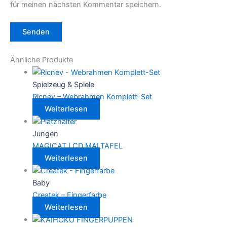
für meinen nächsten Kommentar speichern.
Ähnliche Produkte
Spielzeug & Spiele
Ricnev – Webrahmen Komplett-Set
Weiterlesen
Jungen
MAGICAT LCD MALTAFEL
Weiterlesen
Baby
Createk – Fingerfarbe
Weiterlesen