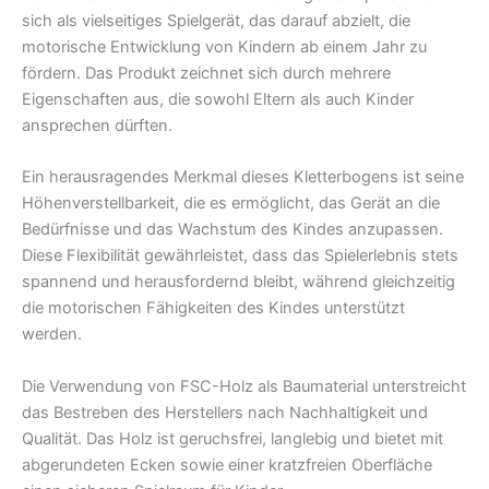
sich als vielseitiges Spielgerät, das darauf abzielt, die
motorische Entwicklung von Kindern ab einem Jahr zu
fördern. Das Produkt zeichnet sich durch mehrere
Eigenschaften aus, die sowohl Eltern als auch Kinder
ansprechen dürften.
Ein herausragendes Merkmal dieses Kletterbogens ist seine
Höhenverstellbarkeit, die es ermöglicht, das Gerät an die
Bedürfnisse und das Wachstum des Kindes anzupassen.
Diese Flexibilität gewährleistet, dass das Spielerlebnis stets
spannend und herausfordernd bleibt, während gleichzeitig
die motorischen Fähigkeiten des Kindes unterstützt
werden.
Die Verwendung von FSC-Holz als Baumaterial unterstreicht
das Bestreben des Herstellers nach Nachhaltigkeit und
Qualität. Das Holz ist geruchsfrei, langlebig und bietet mit
abgerundeten Ecken sowie einer kratzfreien Oberfläche