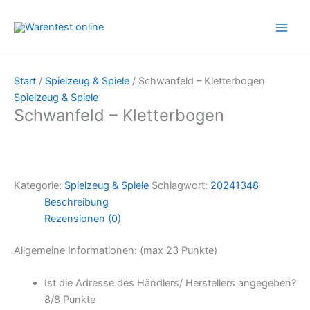
Zum
Inhalt
springen
Start
/
Spielzeug & Spiele
/ Schwanfeld – Kletterbogen
Spielzeug & Spiele
Schwanfeld – Kletterbogen
Kategorie:
Spielzeug & Spiele
Schlagwort:
20241348
Beschreibung
Rezensionen (0)
Allgemeine Informationen: (max 23 Punkte)
Ist die Adresse des Händlers/ Herstellers angegeben?
8/
8 Punkte