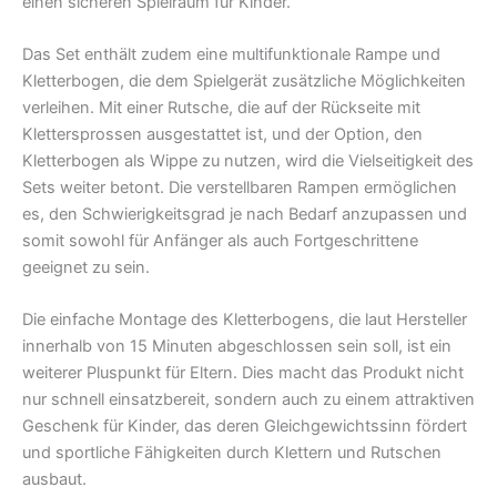
einen sicheren Spielraum für Kinder.
Das Set enthält zudem eine multifunktionale Rampe und
Kletterbogen, die dem Spielgerät zusätzliche Möglichkeiten
verleihen. Mit einer Rutsche, die auf der Rückseite mit
Klettersprossen ausgestattet ist, und der Option, den
Kletterbogen als Wippe zu nutzen, wird die Vielseitigkeit des
Sets weiter betont. Die verstellbaren Rampen ermöglichen
es, den Schwierigkeitsgrad je nach Bedarf anzupassen und
somit sowohl für Anfänger als auch Fortgeschrittene
geeignet zu sein.
Die einfache Montage des Kletterbogens, die laut Hersteller
innerhalb von 15 Minuten abgeschlossen sein soll, ist ein
weiterer Pluspunkt für Eltern. Dies macht das Produkt nicht
nur schnell einsatzbereit, sondern auch zu einem attraktiven
Geschenk für Kinder, das deren Gleichgewichtssinn fördert
und sportliche Fähigkeiten durch Klettern und Rutschen
ausbaut.