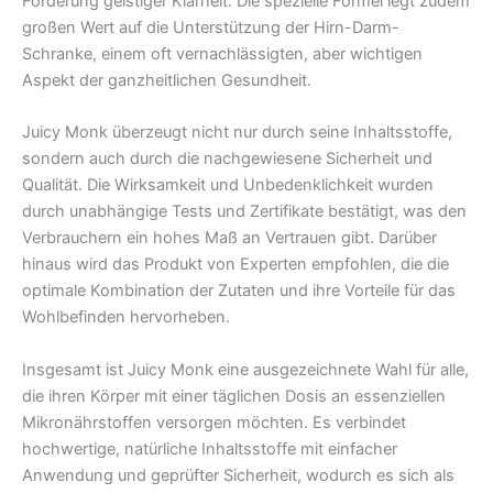
Förderung geistiger Klarheit. Die spezielle Formel legt zudem
großen Wert auf die Unterstützung der Hirn-Darm-
Schranke, einem oft vernachlässigten, aber wichtigen
Aspekt der ganzheitlichen Gesundheit.
Juicy Monk überzeugt nicht nur durch seine Inhaltsstoffe,
sondern auch durch die nachgewiesene Sicherheit und
Qualität. Die Wirksamkeit und Unbedenklichkeit wurden
durch unabhängige Tests und Zertifikate bestätigt, was den
Verbrauchern ein hohes Maß an Vertrauen gibt. Darüber
hinaus wird das Produkt von Experten empfohlen, die die
optimale Kombination der Zutaten und ihre Vorteile für das
Wohlbefinden hervorheben.
Insgesamt ist Juicy Monk eine ausgezeichnete Wahl für alle,
die ihren Körper mit einer täglichen Dosis an essenziellen
Mikronährstoffen versorgen möchten. Es verbindet
hochwertige, natürliche Inhaltsstoffe mit einfacher
Anwendung und geprüfter Sicherheit, wodurch es sich als