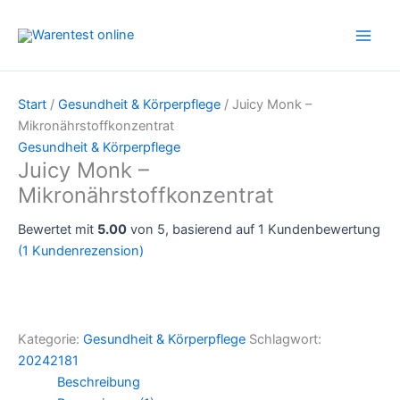
Zum
Inhalt
springen
Start
/
Gesundheit & Körperpflege
/ Juicy Monk –
Mikronährstoffkonzentrat
Gesundheit & Körperpflege
Juicy Monk –
Mikronährstoffkonzentrat
Bewertet mit
5.00
von 5, basierend auf
1
Kundenbewertung
(
1
Kundenrezension)
Kategorie:
Gesundheit & Körperpflege
Schlagwort:
20242181
Beschreibung