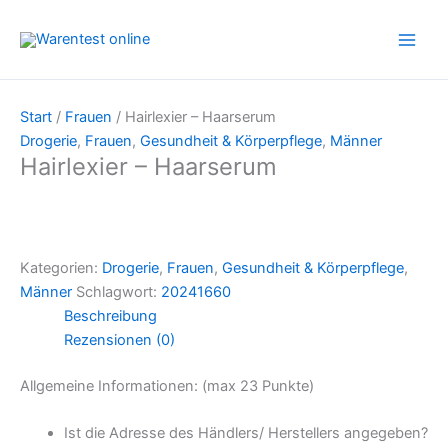
Zum
Inhalt
springen
Start
/
Frauen
/ Hairlexier – Haarserum
Drogerie
,
Frauen
,
Gesundheit & Körperpflege
,
Männer
Hairlexier – Haarserum
Kategorien:
Drogerie
,
Frauen
,
Gesundheit & Körperpflege
,
Männer
Schlagwort:
20241660
Beschreibung
Rezensionen (0)
Allgemeine Informationen: (max 23 Punkte)
Ist die Adresse des Händlers/ Herstellers angegeben?