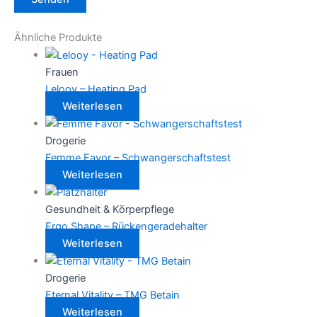
Ähnliche Produkte
Frauen
Lelooy – Heating Pad
Weiterlesen
Drogerie
Femme Favor – Schwangerschaftstest
Weiterlesen
Gesundheit & Körperpflege
Ergo Shape – Rückengeradehalter
Weiterlesen
Drogerie
Eternal Vitality – TMG Betain
Weiterlesen