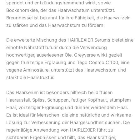
spendet und entzündungshemmend wirkt, sowie
Bockshornklee, der das Haarwachstum unterstützt.
Brennnessel ist bekannt für ihre Fähigkeit, die Haarwurzeln
zu stärken und das Haarwachstum zu fördern.
Die erweiterte Mischung des HAIRLEXIER Serums bietet eine
erhöhte Nährstoffzufuhr durch die Verwendung
hochwertiger, auserlesener Öle. Greyverse wirkt gezielt
gegen frühzeitige Ergrauung und Tego Cosmo C 100, eine
vegane Aminosäure, unterstützt das Haarwachstum und
stärkt die Haarstruktur.
Das Haarserum ist besonders hilfreich bei diffusen
Haarausfall, Spliss, Schuppen, fettiger Kopfhaut, stumpfem
Haar, vorzeitiger Ergrauung und dünner werdendem Haar.
Es ist ideal für Menschen, die eine natürliche und wirksame
Lösung zur Verbesserung der Haargesundheit suchen. Die
regelmäßige Anwendung von HAIRLEXIER führt zu
sichtbaren Ergebnissen und hilft, das Haar kräftiger,