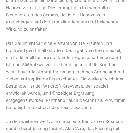
sanfte Massage die Durchblutung und den Stoffwechsel der
Haarwurzeln anregt. Dies ermöglicht den wertvollen
Bestandteilen des Serums, tief in die Haarwurzeln
einzudringen und dort ihre stimulierende und belebende
Wirkung zu entfalten.
Das Serum enthält eine Vielzahl von Heilkräutern und
hochwertigen Inhaltsstoffen. Dazu gehören Brennnessel,
die traditionell für ihre stärkenden Eigenschaften bekannt
ist, und Süßholzwurzel, die beruhigend auf die Kopfhaut
wirkt. Lavendelöl sorgt für ein angenehmes Aroma und hat
zudem antiseptische Eigenschaften. Ein weiterer wichtiger
Bestandteil ist der Wirkstoff Greyverse, der speziell
entwickelt wurde, um frühzeitiger Ergrauung
entgegenzuwirken. Panthenol, auch bekannt als Provitamin
B5, pflegt und schützt das Haar zusätzlich.
Zu den weiteren wertvollen Inhaltsstoffen zählen Rosmarin,
der die Durchblutung fördert, Aloe Vera, das Feuchtigkeit