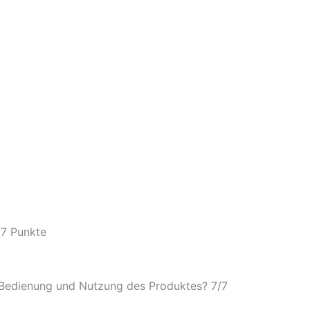
/
7 Punkte
e Bedienung und Nutzung des Produktes? 7/
7