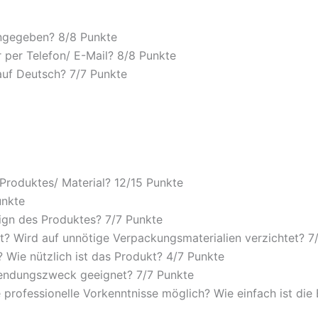
angegeben? 8/
8 Punkte
 per Telefon/ E-Mail? 8/
8 Punkte
auf Deutsch? 7/
7 Punkte
 Produktes/ Material? 12/
15 Punkte
unkte
ign des Produktes? 7/
7 Punkte
? Wird auf unnötige Verpackungsmaterialien verzichtet? 7
Wie nützlich ist das Produkt? 4/
7 Punkte
wendungszweck geeignet? 7/
7 Punkte
 professionelle Vorkenntnisse möglich? Wie einfach ist di