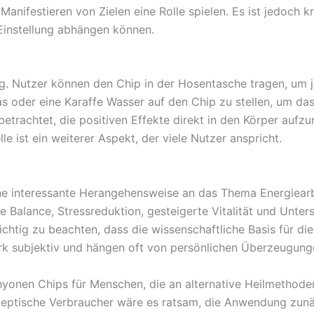
nifestieren von Zielen eine Rolle spielen. Es ist jedoch k
 Einstellung abhängen können.
g. Nutzer können den Chip in der Hosentasche tragen, um j
las oder eine Karaffe Wasser auf den Chip zu stellen, um da
 betrachtet, die positiven Effekte direkt in den Körper a
e ist ein weiterer Aspekt, der viele Nutzer anspricht.
ine interessante Herangehensweise an das Thema Energiearb
 Balance, Stressreduktion, gesteigerte Vitalität und Unters
ichtig zu beachten, dass die wissenschaftliche Basis für 
ark subjektiv und hängen oft von persönlichen Überzeugung
yonen Chips für Menschen, die an alternative Heilmethode
keptische Verbraucher wäre es ratsam, die Anwendung zunäch