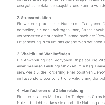
energetische Balance subjektiv und könnte von 
2. Stressreduktion
Ein weiterer potenzieller Nutzen der Tachyonen C
darstellen, die dazu beitragen kann, Stress abzu
verbesserten emotionalen Zustand nach der Verwe
Entscheidung, sich um das eigene Wohlbefinden 
3. Vitalität und Wohlbefinden
Die Anwendung der Tachyonen Chips soll die Vital
einer besseren Leistungsfähigkeit im Alltag. Die
sein, wie z.B. die Förderung einer positiven Den
umfassende wissenschaftliche Validierung der beh
4. Manifestieren und Zielerreichung
Ein interessantes Merkmal der Tachyonen Chips i
Nutzer berichten, dass sie durch die Nutzung des