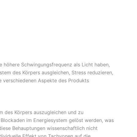
ine höhere Schwingungsfrequenz als Licht haben,
ystem des Körpers ausgleichen, Stress reduzieren,
die verschiedenen Aspekte des Produkts
em des Körpers auszugleichen und zu
s Blockaden im Energiesystem gelöst werden, was
diese Behauptungen wissenschaftlich nicht
dividuelle Effekt von Tachyonen auf die