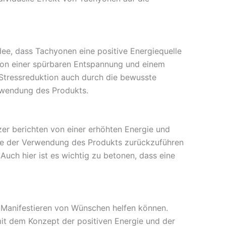
dee, dass Tachyonen eine positive Energiequelle
n von einer spürbaren Entspannung und einem
 Stressreduktion auch durch die bewusste
rwendung des Produkts.
zer berichten von einer erhöhten Energie und
ekte der Verwendung des Produkts zurückzuführen
Auch hier ist es wichtig zu betonen, dass eine
m Manifestieren von Wünschen helfen können.
 mit dem Konzept der positiven Energie und der