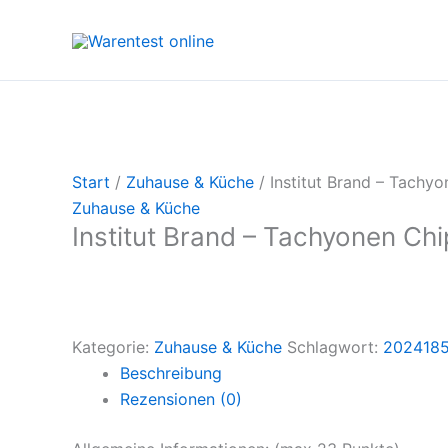
Zum
Inhalt
springen
Start
/
Zuhause & Küche
/ Institut Brand – Tachy
Zuhause & Küche
Institut Brand – Tachyonen Chi
Kategorie:
Zuhause & Küche
Schlagwort:
202418
Beschreibung
Rezensionen (0)