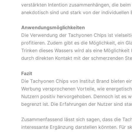
verstärkten Intention zusammenhängen, die beim Ma
anekdotisch sind und stark von der individuellen
Anwendungsmöglichkeiten
Die Verwendung der Tachyonen Chips ist vielseiti
profitieren. Zudem gibt es die Möglichkeit, ein G
Trinken dieses Wassers wird als eine Möglichkeit
durch direkten Kontakt mit der schmerzenden Stell
Fazit
Die Tachyonen Chips von Institut Brand bieten e
Werbung versprochenen Vorteile, wie energetische
Nutzern positiv hervorgehoben. Dennoch ist es w
begrenzt ist. Die Erfahrungen der Nutzer sind st
Zusammenfassend lässt sich sagen, dass die Tach
interessante Ergänzung darstellen könnten. Für s