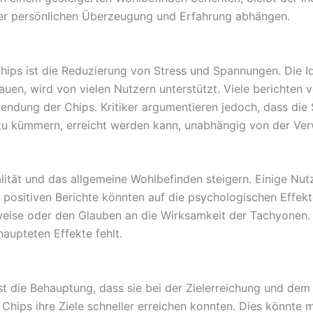
der persönlichen Überzeugung und Erfahrung abhängen.
hips ist die Reduzierung von Stress und Spannungen. Die I
bauen, wird von vielen Nutzern unterstützt. Viele berichte
ndung der Chips. Kritiker argumentieren jedoch, dass die
zu kümmern, erreicht werden kann, unabhängig von der Ve
ität und das allgemeine Wohlbefinden steigern. Einige Nut
se positiven Berichte könnten auf die psychologischen Eff
kweise oder den Glauben an die Wirksamkeit der Tachyonen. 
aupteten Effekte fehlt.
st die Behauptung, dass sie bei der Zielerreichung und de
 Chips ihre Ziele schneller erreichen konnten. Dies könnte