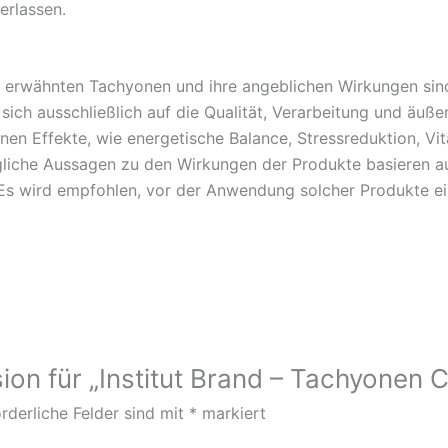
erlassen.
 erwähnten Tachyonen und ihre angeblichen Wirkungen sind
ich ausschließlich auf die Qualität, Verarbeitung und äuß
n Effekte, wie energetische Balance, Stressreduktion, Vital
liche Aussagen zu den Wirkungen der Produkte basieren au
. Es wird empfohlen, vor der Anwendung solcher Produkte 
ion für „Institut Brand – Tachyonen C
rderliche Felder sind mit
*
markiert