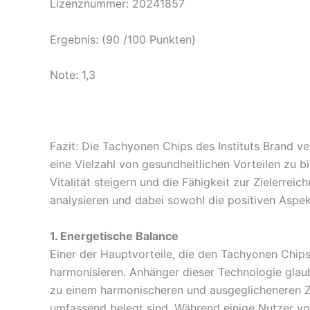
Lizenznummer: 20241857
Ergebnis: (90 /100 Punkten)
Note: 1,3
Fazit: Die Tachyonen Chips des Instituts Brand v
eine Vielzahl von gesundheitlichen Vorteilen zu b
Vitalität steigern und die Fähigkeit zur Zielerr
analysieren und dabei sowohl die positiven Aspek
1. Energetische Balance
Einer der Hauptvorteile, die den Tachyonen Chip
harmonisieren. Anhänger dieser Technologie gla
zu einem harmonischeren und ausgeglicheneren Zu
umfassend belegt sind. Während einige Nutzer von