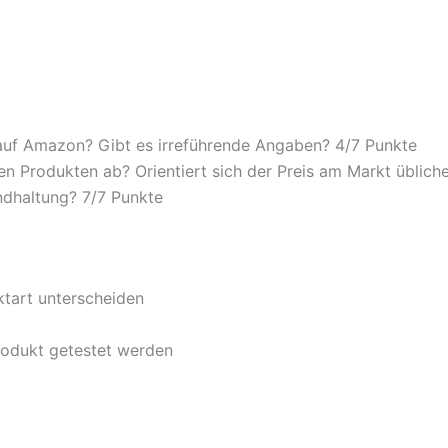
auf Amazon? Gibt es irreführende Angaben? 4/
7 Punkte
n Produkten ab? Orientiert sich der Preis am Markt übliche
ndhaltung? 7/
7 Punkte
ktart unterscheiden
rodukt getestet werden