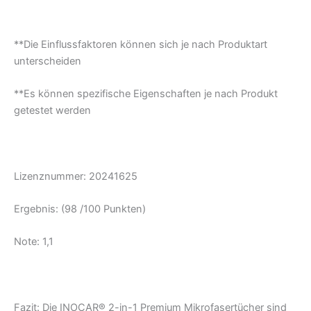
**Die Einflussfaktoren können sich je nach Produktart
unterscheiden
**Es können spezifische Eigenschaften je nach Produkt
getestet werden
Lizenznummer: 20241625
Ergebnis: (98 /100 Punkten)
Note: 1,1
Fazit: Die INOCAR® 2-in-1 Premium Mikrofasertücher sind