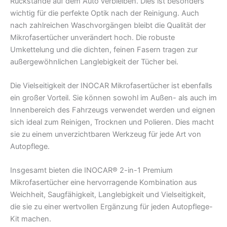
Rückstände auf dem Auto verbleiben. Dies ist besonders
wichtig für die perfekte Optik nach der Reinigung. Auch
nach zahlreichen Waschvorgängen bleibt die Qualität der
Mikrofasertücher unverändert hoch. Die robuste
Umkettelung und die dichten, feinen Fasern tragen zur
außergewöhnlichen Langlebigkeit der Tücher bei.
Die Vielseitigkeit der INOCAR Mikrofasertücher ist ebenfalls
ein großer Vorteil. Sie können sowohl im Außen- als auch im
Innenbereich des Fahrzeugs verwendet werden und eignen
sich ideal zum Reinigen, Trocknen und Polieren. Dies macht
sie zu einem unverzichtbaren Werkzeug für jede Art von
Autopflege.
Insgesamt bieten die INOCAR® 2-in-1 Premium
Mikrofasertücher eine hervorragende Kombination aus
Weichheit, Saugfähigkeit, Langlebigkeit und Vielseitigkeit,
die sie zu einer wertvollen Ergänzung für jeden Autopflege-
Kit machen.