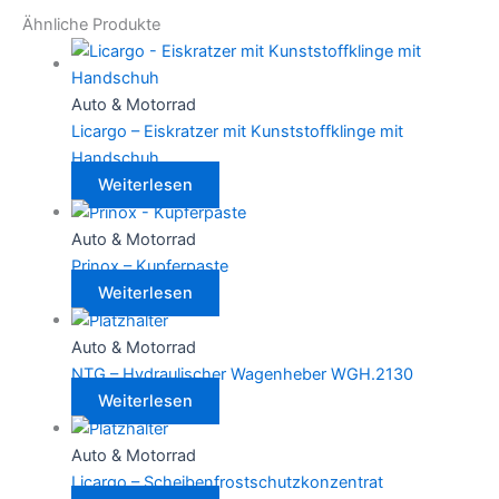
Ähnliche Produkte
Auto & Motorrad
Licargo – Eiskratzer mit Kunststoffklinge mit
Handschuh
Weiterlesen
Auto & Motorrad
Prinox – Kupferpaste
Weiterlesen
Auto & Motorrad
NTG – Hydraulischer Wagenheber WGH.2130
Weiterlesen
Auto & Motorrad
Licargo – Scheibenfrostschutzkonzentrat