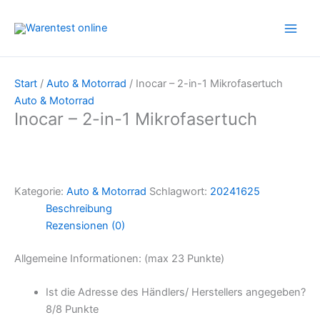
Zum
Inhalt
springen
Start
/
Auto & Motorrad
/ Inocar – 2-in-1 Mikrofasertuch
Auto & Motorrad
Inocar – 2-in-1 Mikrofasertuch
Kategorie:
Auto & Motorrad
Schlagwort:
20241625
Beschreibung
Rezensionen (0)
Allgemeine Informationen: (max 23 Punkte)
Ist die Adresse des Händlers/ Herstellers angegeben?
8/
8 Punkte