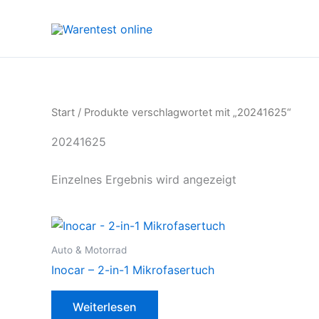
Zum
Inhalt
springen
Start
/ Produkte verschlagwortet mit „20241625“
20241625
Einzelnes Ergebnis wird angezeigt
Auto & Motorrad
Inocar – 2-in-1 Mikrofasertuch
Weiterlesen