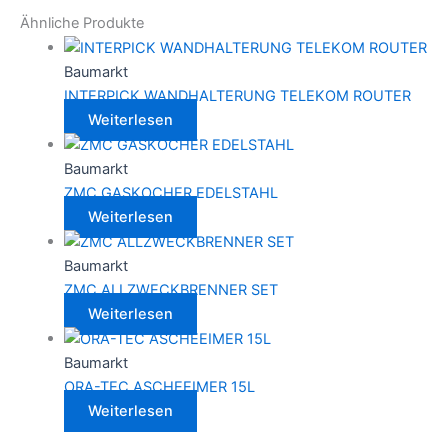
Ähnliche Produkte
Baumarkt
INTERPICK WANDHALTERUNG TELEKOM ROUTER
Weiterlesen
Baumarkt
ZMC GASKOCHER EDELSTAHL
Weiterlesen
Baumarkt
ZMC ALLZWECKBRENNER SET
Weiterlesen
Baumarkt
ORA-TEC ASCHEEIMER 15L
Weiterlesen