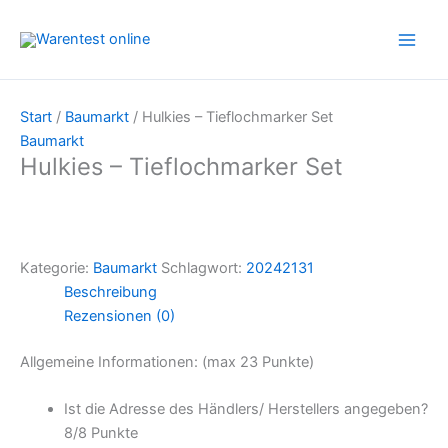
Zum
Inhalt
springen
Start
/
Baumarkt
/ Hulkies – Tieflochmarker Set
Baumarkt
Hulkies – Tieflochmarker Set
Kategorie:
Baumarkt
Schlagwort:
20242131
Beschreibung
Rezensionen (0)
Allgemeine Informationen: (max 23 Punkte)
Ist die Adresse des Händlers/ Herstellers angegeben?
8/
8 Punkte