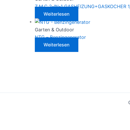
Z.M.C 2-IN-1 GASHEIZUNG+GASKOCHER 1
Weiterlesen
Garten & Outdoor
NTG – Benzingenerator
Weiterlesen