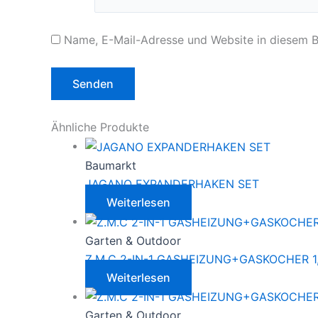
Name, E-Mail-Adresse und Website in diesem 
Ähnliche Produkte
Baumarkt
JAGANO EXPANDERHAKEN SET
Weiterlesen
Garten & Outdoor
Z.M.C 2-IN-1 GASHEIZUNG+GASKOCHER 1
Weiterlesen
Garten & Outdoor