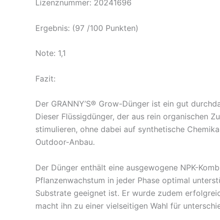
Lizenznummer: 20241696
Ergebnis: (97 /100 Punkten)
Note: 1,1
Fazit:
Der GRANNY’S® Grow-Dünger ist ein gut durchda
Dieser Flüssigdünger, der aus rein organischen Z
stimulieren, ohne dabei auf synthetische Chemika
Outdoor-Anbau.
Der Dünger enthält eine ausgewogene NPK-Kombina
Pflanzenwachstum in jeder Phase optimal unterst
Substrate geeignet ist. Er wurde zudem erfolgrei
macht ihn zu einer vielseitigen Wahl für untersch