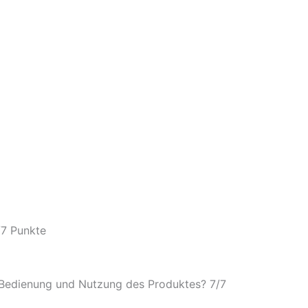
/
7 Punkte
e Bedienung und Nutzung des Produktes? 7/
7