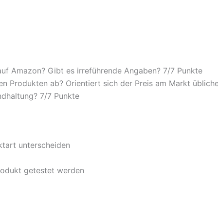
auf Amazon? Gibt es irreführende Angaben? 7/
7 Punkte
n Produkten ab? Orientiert sich der Preis am Markt übliche
ndhaltung? 7/
7 Punkte
ktart unterscheiden
rodukt getestet werden