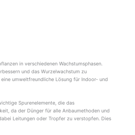
pflanzen in verschiedenen Wachstumsphasen.
u verbessern und das Wurzelwachstum zu
r eine umweltfreundliche Lösung für Indoor- und
ichtige Spurenelemente, die das
keit, da der Dünger für alle Anbaumethoden und
dabei Leitungen oder Tropfer zu verstopfen. Dies