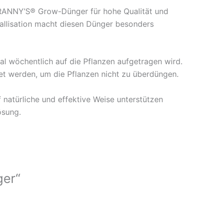
GRANNY’S® Grow-Dünger für hohe Qualität und
tallisation macht diesen Dünger besonders
l wöchentlich auf die Pflanzen aufgetragen wird.
et werden, um die Pflanzen nicht zu überdüngen.
natürliche und effektive Weise unterstützen
ösung.
ger“