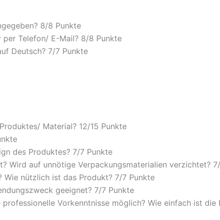
angegeben? 8/
8 Punkte
 per Telefon/ E-Mail? 8/
8 Punkte
auf Deutsch? 7/
7 Punkte
 Produktes/ Material? 12/
15 Punkte
unkte
ign des Produktes? 7/
7 Punkte
? Wird auf unnötige Verpackungsmaterialien verzichtet? 7
Wie nützlich ist das Produkt? 7/
7 Punkte
wendungszweck geeignet? 7/
7 Punkte
 professionelle Vorkenntnisse möglich? Wie einfach ist di