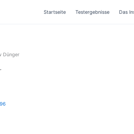
Startseite
Testergebnisse
Das In
w Dünger
r
96