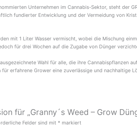
renommierten Unternehmen im Cannabis-Sektor, steht der 
ftlich fundierter Entwicklung und der Vermeidung von Kris
den mit 1 Liter Wasser vermischt, wobei die Mischung einma
jedoch für drei Wochen auf die Zugabe von Dünger verzicht
gezeichnete Wahl für alle, die ihre Cannabispflanzen auf 
 für erfahrene Grower eine zuverlässige und nachhaltige L
sion für „Granny´s Weed – Grow Dün
rderliche Felder sind mit
*
markiert