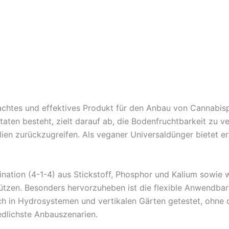
chtes und effektives Produkt für den Anbau von Cannabis
utaten besteht, zielt darauf ab, die Bodenfruchtbarkeit z
lien zurückzugreifen. Als veganer Universaldünger bietet e
tion (4-1-4) aus Stickstoff, Phosphor und Kalium sowie w
ützen. Besonders hervorzuheben ist die flexible Anwendbar
ch in Hydrosystemen und vertikalen Gärten getestet, ohne 
iedlichste Anbauszenarien.