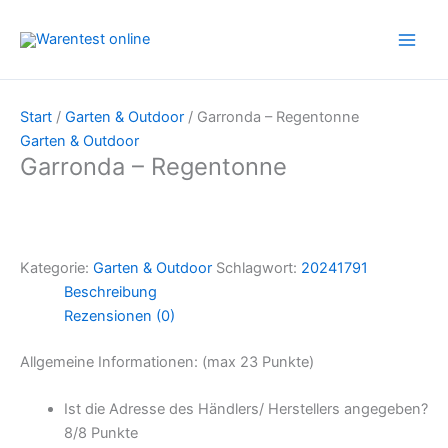
Zum
Inhalt
springen
Start
/
Garten & Outdoor
/ Garronda – Regentonne
Garten & Outdoor
Garronda – Regentonne
Kategorie:
Garten & Outdoor
Schlagwort:
20241791
Beschreibung
Rezensionen (0)
Allgemeine Informationen: (max 23 Punkte)
Ist die Adresse des Händlers/ Herstellers angegeben?
8/
8 Punkte