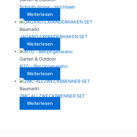
Schroth Home – Hochbeet
Weiterlesen
Baumarkt
JAGANO EXPANDERHAKEN SET
Weiterlesen
Garten & Outdoor
NTG – Benzingenerator
Weiterlesen
Baumarkt
ZMC ALLZWECKBRENNER SET
Weiterlesen