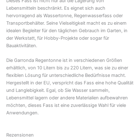
Dieses Fass ist nicht nur auf die Lagerung von
Lebensmitteln beschränkt. Es eignet sich auch
hervorragend als Wassertonne, Regenwasserfass oder
Transportbehälter. Seine Vielseitigkeit macht es zu einem
idealen Begleiter für den täglichen Gebrauch im Garten, in
der Werkstatt, für Hobby-Projekte oder sogar für
Bauaktivitäten.
Die Garronda Regentonne ist in verschiedenen Größen
erhältlich, von 10 Litern bis zu 220 Litern, was sie zu einer
flexiblen Lösung für unterschiedliche Bedürfnisse macht.
Hergestellt in der EU, verspricht das Fass eine hohe Qualität
und Langlebigkeit. Egal, ob Sie Wasser sammeln,
Lebensmittel lagern oder andere Materialien aufbewahren
möchten, dieses Fass ist eine zuverlässige Wahl für viele
Anwendungen.
Rezensionen