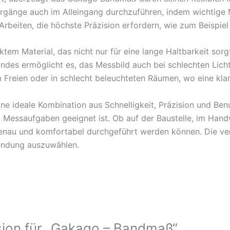
rgänge auch im Alleingang durchzuführen, indem wichtige 
rbeiten, die höchste Präzision erfordern, wie zum Beispie
tem Material, das nicht nur für eine lange Haltbarkeit sor
des ermöglicht es, das Messbild auch bei schlechten Lichtv
m Freien oder in schlecht beleuchteten Räumen, wo eine klar
ideale Kombination aus Schnelligkeit, Präzision und Benutz
n Messaufgaben geeignet ist. Ob auf der Baustelle, im Han
 genau und komfortabel durchgeführt werden können. Die v
wendung auszuwählen.
sion für „Gakago – Bandmaß“