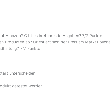
auf Amazon? Gibt es irreführende Angaben? 7/
7 Punkte
n Produkten ab? Orientiert sich der Preis am Markt übliche
ndhaltung? 7/
7 Punkte
ktart unterscheiden
rodukt getestet werden