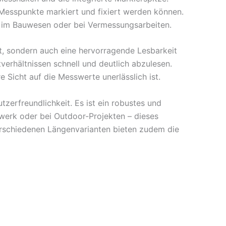
Messpunkte markiert und fixiert werden können.
l im Bauwesen oder bei Vermessungsarbeiten.
gt, sondern auch eine hervorragende Lesbarkeit
erhältnissen schnell und deutlich abzulesen.
e Sicht auf die Messwerte unerlässlich ist.
erfreundlichkeit. Es ist ein robustes und
dwerk oder bei Outdoor-Projekten – dieses
erschiedenen Längenvarianten bieten zudem die