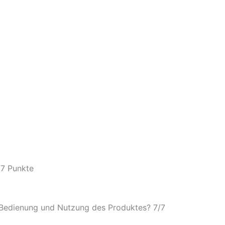
/
7 Punkte
e Bedienung und Nutzung des Produktes? 7/
7