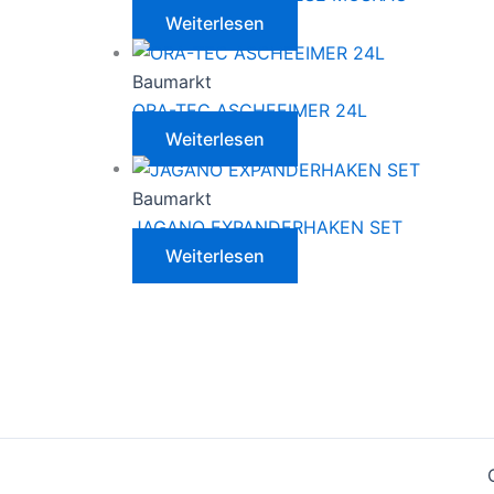
Weiterlesen
Baumarkt
ORA-TEC ASCHEEIMER 24L
Weiterlesen
Baumarkt
JAGANO EXPANDERHAKEN SET
Weiterlesen