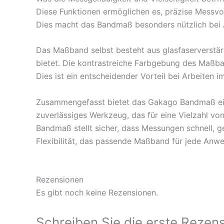
Diese Funktionen ermöglichen es, präzise Messvo
Dies macht das Bandmaß besonders nützlich bei A
Das Maßband selbst besteht aus glasfaserverstärk
bietet. Die kontrastreiche Farbgebung des Maßban
Dies ist ein entscheidender Vorteil bei Arbeiten i
Zusammengefasst bietet das Gakago Bandmaß eine 
zuverlässiges Werkzeug, das für eine Vielzahl vo
Bandmaß stellt sicher, dass Messungen schnell,
Flexibilität, das passende Maßband für jede An
Rezensionen
Es gibt noch keine Rezensionen.
Schreiben Sie die erste Rezen