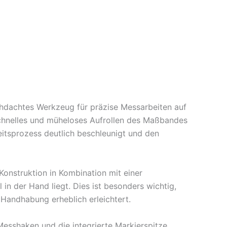
chdachtes Werkzeug für präzise Messarbeiten auf
schnelles und müheloses Aufrollen des Maßbandes
beitsprozess deutlich beschleunigt und den
Konstruktion in Kombination mit einer
n der Hand liegt. Dies ist besonders wichtig,
Handhabung erheblich erleichtert.
esshaken und die integrierte Markierspitze.