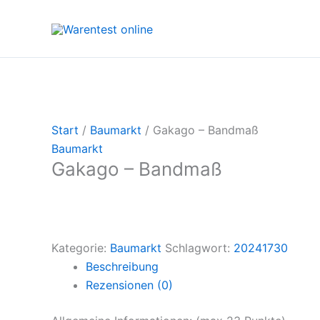
Zum
Inhalt
springen
Start
/
Baumarkt
/ Gakago – Bandmaß
Baumarkt
Gakago – Bandmaß
Kategorie:
Baumarkt
Schlagwort:
20241730
Beschreibung
Rezensionen (0)