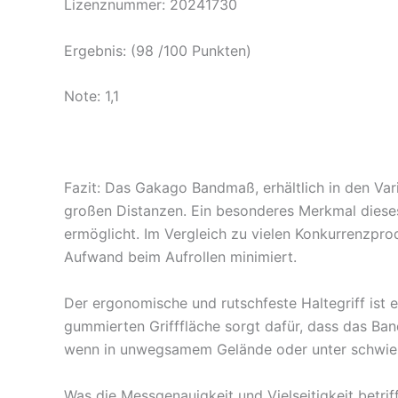
Lizenznummer: 20241730
Ergebnis: (98 /100 Punkten)
Note: 1,1
Fazit: Das Gakago Bandmaß, erhältlich in den Va
großen Distanzen. Ein besonderes Merkmal diese
ermöglicht. Im Vergleich zu vielen Konkurrenzprod
Aufwand beim Aufrollen minimiert.
Der ergonomische und rutschfeste Haltegriff ist 
gummierten Grifffläche sorgt dafür, dass das Ban
wenn in unwegsamem Gelände oder unter schwierig
Was die Messgenauigkeit und Vielseitigkeit betri