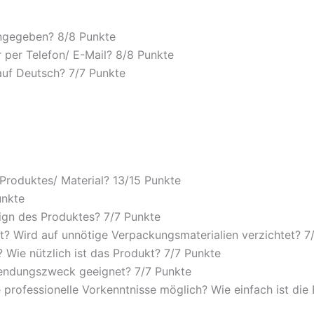
angegeben? 8/
8 Punkte
 per Telefon/ E-Mail? 8/
8 Punkte
auf Deutsch? 7/
7 Punkte
 Produktes/ Material? 13/
15 Punkte
unkte
ign des Produktes? 7/
7 Punkte
? Wird auf unnötige Verpackungsmaterialien verzichtet? 7
Wie nützlich ist das Produkt? 7/
7 Punkte
wendungszweck geeignet? 7/
7 Punkte
 professionelle Vorkenntnisse möglich? Wie einfach ist di