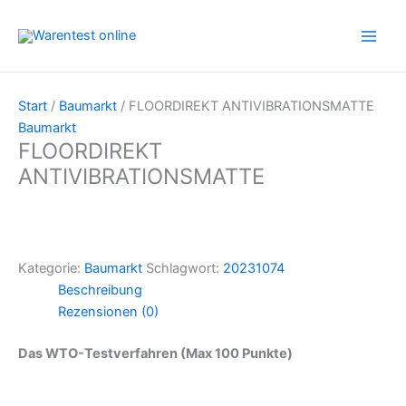
Zum
Inhalt
springen
Start
/
Baumarkt
/ FLOORDIREKT ANTIVIBRATIONSMATTE
Baumarkt
FLOORDIREKT
ANTIVIBRATIONSMATTE
Kategorie:
Baumarkt
Schlagwort:
20231074
Beschreibung
Rezensionen (0)
Das WTO-Testverfahren (Max 100 Punkte)