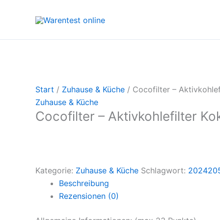
Zum
Inhalt
springen
Start
/
Zuhause & Küche
/ Cocofilter – Aktivkohle
Zuhause & Küche
Cocofilter – Aktivkohlefilter K
Kategorie:
Zuhause & Küche
Schlagwort:
202420
Beschreibung
Rezensionen (0)