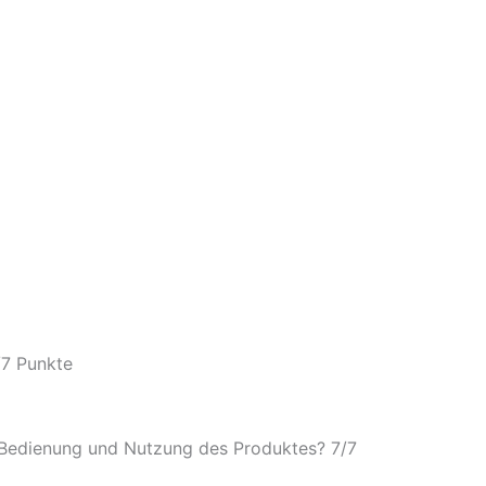
/
7 Punkte
e Bedienung und Nutzung des Produktes? 7/
7