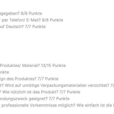
angegeben? 8/
8 Punkte
 per Telefon/ E-Mail? 8/
8 Punkte
auf Deutsch? 7/
7 Punkte
 Produktes/ Material? 13/
15 Punkte
unkte
ign des Produktes? 7/
7 Punkte
? Wird auf unnötige Verpackungsmaterialien verzichtet? 7
Wie nützlich ist das Produkt? 7/
7 Punkte
wendungszweck geeignet? 7/
7 Punkte
 professionelle Vorkenntnisse möglich? Wie einfach ist di