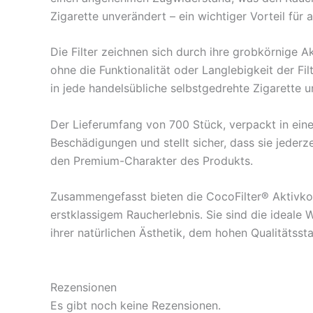
Zigarette unverändert – ein wichtiger Vorteil für 
Die Filter zeichnen sich durch ihre grobkörnige A
ohne die Funktionalität oder Langlebigkeit der F
in jede handelsübliche selbstgedrehte Zigarette
Der Lieferumfang von 700 Stück, verpackt in eine
Beschädigungen und stellt sicher, dass sie jeder
den Premium-Charakter des Produkts.
Zusammengefasst bieten die CocoFilter® Aktivkohl
erstklassigem Raucherlebnis. Sie sind die ideale 
ihrer natürlichen Ästhetik, dem hohen Qualitätss
Rezensionen
Es gibt noch keine Rezensionen.