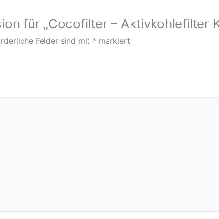
on für „Cocofilter – Aktivkohlefilter
rderliche Felder sind mit
*
markiert