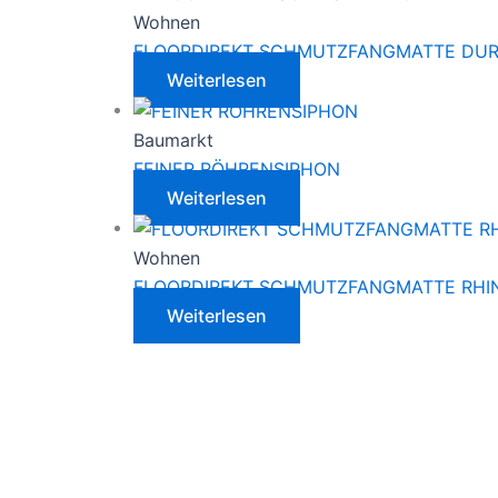
Wohnen
FLOORDIREKT SCHMUTZFANGMATTE DU
Weiterlesen
Baumarkt
FEINER RÖHRENSIPHON
Weiterlesen
Wohnen
FLOORDIREKT SCHMUTZFANGMATTE RHI
Weiterlesen