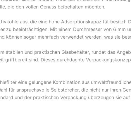
alle, die den vollen Genuss beibehalten möchten.
ktivkohle aus, die eine hohe Adsorptionskapazität besitzt.
ilter zu beeinträchtigen. Mit einem Durchmesser von 6 mm u
 und können sogar mehrfach verwendet werden, was sie beso
m stabilen und praktischen Glasbehälter, rundet das Angebot
zeit griffbereit sind. Dieses durchdachte Verpackungskonzep
efilter eine gelungene Kombination aus umweltfreundlicher
Wahl für anspruchsvolle Selbstdreher, die nicht nur ihren G
tandard und der praktischen Verpackung überzeugen sie auf 