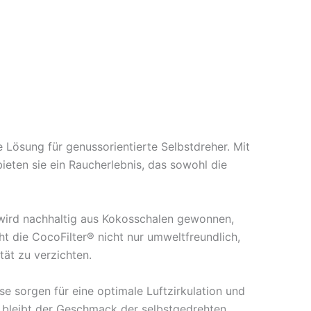
Lösung für genussorientierte Selbstdreher. Mit
ieten sie ein Raucherlebnis, das sowohl die
e wird nachhaltig aus Kokosschalen gewonnen,
 die CocoFilter® nicht nur umweltfreundlich,
tät zu verzichten.
e sorgen für eine optimale Luftzirkulation und
g bleibt der Geschmack der selbstgedrehten