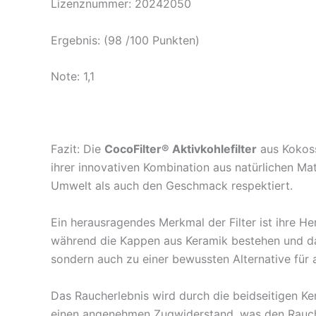
Lizenznummer: 20242050
Ergebnis: (98 /100 Punkten)
Note: 1,1
Fazit: Die
CocoFilter® Aktivkohlefilter
aus Kokoss
ihrer innovativen Kombination aus natürlichen Mat
Umwelt als auch den Geschmack respektiert.
Ein herausragendes Merkmal der Filter ist ihre H
während die Kappen aus Keramik bestehen und das
sondern auch zu einer bewussten Alternative für a
Das Raucherlebnis wird durch die beidseitigen Ke
einen angenehmen Zugwiderstand, was den Rauch s