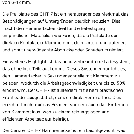
von 6-12 mm.
Die Prallplatte des CHT-7 ist ein herausragendes Merkmal, das
Beschädigungen auf Untergründen deutlich reduziert. Dies
macht den Hammertacker ideal für die Befestigung
empfindlicher Materialien wie Folien, da die Prallplatte den
direkten Kontakt der Klammern mit dem Untergrund abfedert
und somit unerwünschte Abdrücke oder Schäden minimiert.
Ein weiteres Highlight ist das benutzerfreundliche Ladesystem,
das ohne lose Teile auskommt. Dieses System ermöglicht es,
den Hammertacker in Sekundenschnelle mit Klammern zu
beladen, wodurch die Arbeitsgeschwindigkeit um bis zu 50%
erhöht wird. Der CHT-7 ist außerdem mit einem praktischen
Frontloader ausgestattet, der sich direkt vorne öffnet. Dies
erleichtert nicht nur das Beladen, sondern auch das Entfernen
von Klammerstaus, was zu einem reibungslosen und
effizienten Arbeitsablauf beiträgt.
Der Canzler CHT-7 Hammertacker ist ein Leichtgewicht, was