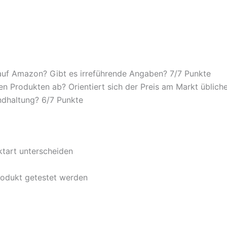
auf Amazon? Gibt es irreführende Angaben? 7/
7 Punkte
n Produkten ab? Orientiert sich der Preis am Markt übliche
ndhaltung? 6/
7 Punkte
ktart unterscheiden
rodukt getestet werden