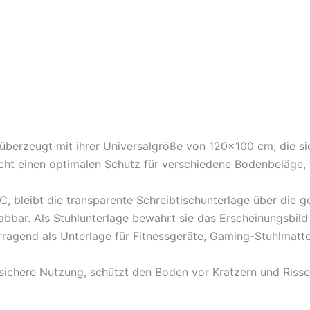
überzeugt mit ihrer Universalgröße von 120×100 cm, die sie
licht einen optimalen Schutz für verschiedene Bodenbeläge, 
 bleibt die transparente Schreibtischunterlage über die g
abbar. Als Stuhlunterlage bewahrt sie das Erscheinungsbild
rragend als Unterlage für Fitnessgeräte, Gaming-Stuhlmatt
 sichere Nutzung, schützt den Boden vor Kratzern und Riss