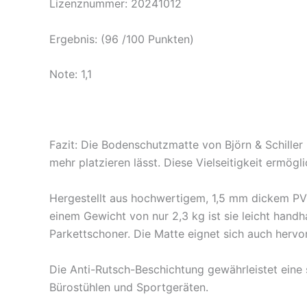
Lizenznummer: 20241012
Ergebnis: (96 /100 Punkten)
Note: 1,1
Fazit:
Die Bodenschutzmatte von Björn & Schiller 
mehr platzieren lässt. Diese Vielseitigkeit ermög
Hergestellt aus hochwertigem, 1,5 mm dickem PVC,
einem Gewicht von nur 2,3 kg ist sie leicht handh
Parkettschoner. Die Matte eignet sich auch hervo
Die Anti-Rutsch-Beschichtung gewährleistet eine
Bürostühlen und Sportgeräten.