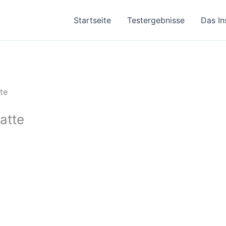
Startseite
Testergebnisse
Das In
te
atte