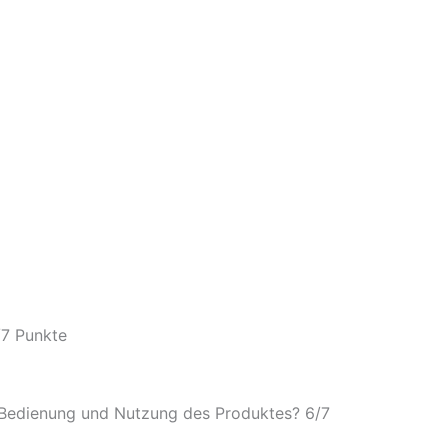
/
7 Punkte
e Bedienung und Nutzung des Produktes? 6/
7