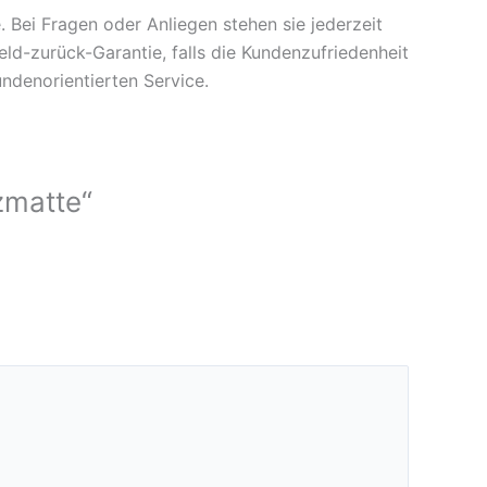
. Bei Fragen oder Anliegen stehen sie jederzeit
d-zurück-Garantie, falls die Kundenzufriedenheit
undenorientierten Service.
zmatte“