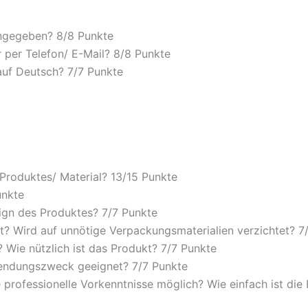
angegeben? 8/
8 Punkte
 per Telefon/ E-Mail? 8/
8 Punkte
auf Deutsch? 7/
7 Punkte
 Produktes/ Material? 13/
15 Punkte
unkte
ign des Produktes? 7/
7 Punkte
? Wird auf unnötige Verpackungsmaterialien verzichtet? 7
Wie nützlich ist das Produkt? 7/
7 Punkte
wendungszweck geeignet? 7/
7 Punkte
 professionelle Vorkenntnisse möglich? Wie einfach ist di