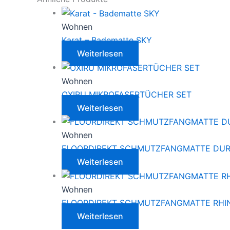
Wohnen
Karat – Badematte SKY
Weiterlesen
Wohnen
OXIRU MIKROFASERTÜCHER SET
Weiterlesen
Wohnen
FLOORDIREKT SCHMUTZFANGMATTE DU
Weiterlesen
Wohnen
FLOORDIREKT SCHMUTZFANGMATTE RHI
Weiterlesen