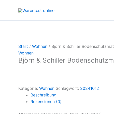
Zum
Inhalt
springen
Start
/
Wohnen
/ Björn & Schiller Bodenschutzmat
Wohnen
Björn & Schiller Bodenschutzm
Kategorie:
Wohnen
Schlagwort:
20241012
Beschreibung
Rezensionen (0)