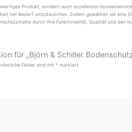
hochwertiges Produkt, sondern auch exzellenten Kundenservice
dukt bei Bedarf umzutauschen. Zudem gewähren sie eine Gel
nschutzmatte durch ihre Funktionalität, Qualität und den k
ion für „Björn & Schiller Bodenschut
rderliche Felder sind mit
*
markiert