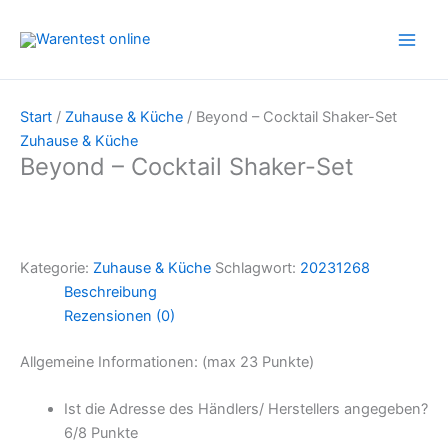
Zum
Inhalt
springen
Start
/
Zuhause & Küche
/ Beyond – Cocktail Shaker-Set
Zuhause & Küche
Beyond – Cocktail Shaker-Set
Kategorie:
Zuhause & Küche
Schlagwort:
20231268
Beschreibung
Rezensionen (0)
Allgemeine Informationen: (max 23 Punkte)
Ist die Adresse des Händlers/ Herstellers angegeben?
6/
8 Punkte