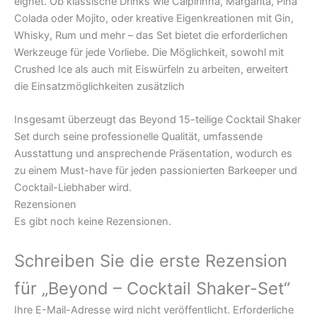
eignet. Ob klassische Drinks wie Caipirinha, Margarita, Pina
Colada oder Mojito, oder kreative Eigenkreationen mit Gin,
Whisky, Rum und mehr – das Set bietet die erforderlichen
Werkzeuge für jede Vorliebe. Die Möglichkeit, sowohl mit
Crushed Ice als auch mit Eiswürfeln zu arbeiten, erweitert
die Einsatzmöglichkeiten zusätzlich
Insgesamt überzeugt das Beyond 15-teilige Cocktail Shaker
Set durch seine professionelle Qualität, umfassende
Ausstattung und ansprechende Präsentation, wodurch es
zu einem Must-have für jeden passionierten Barkeeper und
Cocktail-Liebhaber wird.
Rezensionen
Es gibt noch keine Rezensionen.
Schreiben Sie die erste Rezension
für „Beyond – Cocktail Shaker-Set“
Ihre E-Mail-Adresse wird nicht veröffentlicht.
Erforderliche