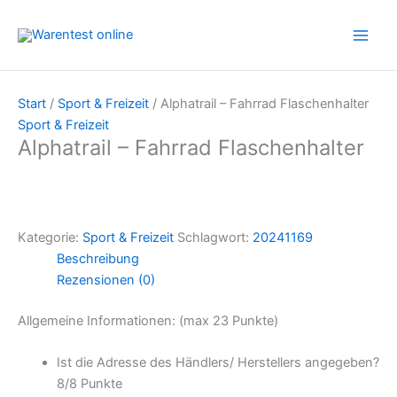
Zum
Inhalt
springen
Start
/
Sport & Freizeit
/ Alphatrail – Fahrrad Flaschenhalter
Sport & Freizeit
Alphatrail – Fahrrad Flaschenhalter
Kategorie:
Sport & Freizeit
Schlagwort:
20241169
Beschreibung
Rezensionen (0)
Allgemeine Informationen: (max 23 Punkte)
Ist die Adresse des Händlers/ Herstellers angegeben?
8/
8 Punkte