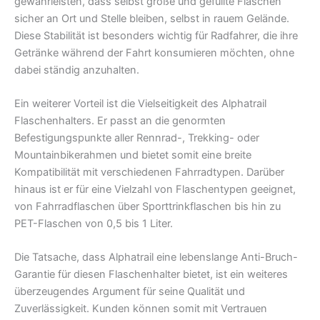
gewährleisten, dass selbst große und gefüllte Flaschen
sicher an Ort und Stelle bleiben, selbst in rauem Gelände.
Diese Stabilität ist besonders wichtig für Radfahrer, die ihre
Getränke während der Fahrt konsumieren möchten, ohne
dabei ständig anzuhalten.
Ein weiterer Vorteil ist die Vielseitigkeit des Alphatrail
Flaschenhalters. Er passt an die genormten
Befestigungspunkte aller Rennrad-, Trekking- oder
Mountainbikerahmen und bietet somit eine breite
Kompatibilität mit verschiedenen Fahrradtypen. Darüber
hinaus ist er für eine Vielzahl von Flaschentypen geeignet,
von Fahrradflaschen über Sporttrinkflaschen bis hin zu
PET-Flaschen von 0,5 bis 1 Liter.
Die Tatsache, dass Alphatrail eine lebenslange Anti-Bruch-
Garantie für diesen Flaschenhalter bietet, ist ein weiteres
überzeugendes Argument für seine Qualität und
Zuverlässigkeit. Kunden können somit mit Vertrauen