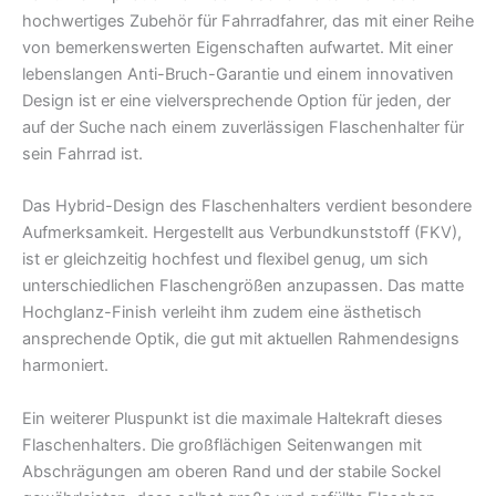
hochwertiges Zubehör für Fahrradfahrer, das mit einer Reihe
von bemerkenswerten Eigenschaften aufwartet. Mit einer
lebenslangen Anti-Bruch-Garantie und einem innovativen
Design ist er eine vielversprechende Option für jeden, der
auf der Suche nach einem zuverlässigen Flaschenhalter für
sein Fahrrad ist.
Das Hybrid-Design des Flaschenhalters verdient besondere
Aufmerksamkeit. Hergestellt aus Verbundkunststoff (FKV),
ist er gleichzeitig hochfest und flexibel genug, um sich
unterschiedlichen Flaschengrößen anzupassen. Das matte
Hochglanz-Finish verleiht ihm zudem eine ästhetisch
ansprechende Optik, die gut mit aktuellen Rahmendesigns
harmoniert.
Ein weiterer Pluspunkt ist die maximale Haltekraft dieses
Flaschenhalters. Die großflächigen Seitenwangen mit
Abschrägungen am oberen Rand und der stabile Sockel