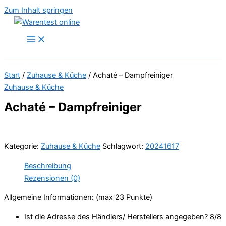
Zum Inhalt springen
Start
/
Zuhause & Küche
/ Achaté – Dampfreiniger
Zuhause & Küche
Achaté – Dampfreiniger
Kategorie:
Zuhause & Küche
Schlagwort:
20241617
Beschreibung
Rezensionen (0)
Allgemeine Informationen: (max 23 Punkte)
Ist die Adresse des Händlers/ Herstellers angegeben? 8/
8