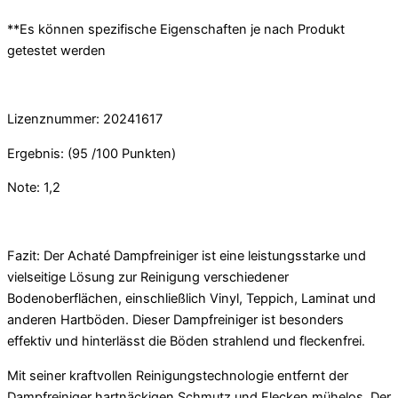
**Es können spezifische Eigenschaften je nach Produkt
getestet werden
Lizenznummer: 20241617
Ergebnis: (95 /100 Punkten)
Note: 1,2
Fazit: Der Achaté Dampfreiniger ist eine leistungsstarke und
vielseitige Lösung zur Reinigung verschiedener
Bodenoberflächen, einschließlich Vinyl, Teppich, Laminat und
anderen Hartböden. Dieser Dampfreiniger ist besonders
effektiv und hinterlässt die Böden strahlend und fleckenfrei.
Mit seiner kraftvollen Reinigungstechnologie entfernt der
Dampfreiniger hartnäckigen Schmutz und Flecken mühelos. Der