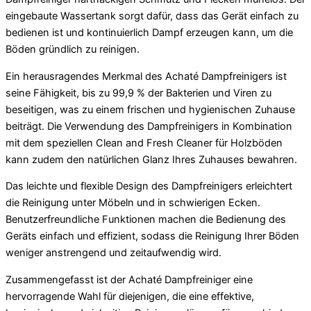
eingebaute Wassertank sorgt dafür, dass das Gerät einfach zu
bedienen ist und kontinuierlich Dampf erzeugen kann, um die
Böden gründlich zu reinigen.
Ein herausragendes Merkmal des Achaté Dampfreinigers ist
seine Fähigkeit, bis zu 99,9 % der Bakterien und Viren zu
beseitigen, was zu einem frischen und hygienischen Zuhause
beiträgt. Die Verwendung des Dampfreinigers in Kombination
mit dem speziellen Clean and Fresh Cleaner für Holzböden
kann zudem den natürlichen Glanz Ihres Zuhauses bewahren.
Das leichte und flexible Design des Dampfreinigers erleichtert
die Reinigung unter Möbeln und in schwierigen Ecken.
Benutzerfreundliche Funktionen machen die Bedienung des
Geräts einfach und effizient, sodass die Reinigung Ihrer Böden
weniger anstrengend und zeitaufwendig wird.
Zusammengefasst ist der Achaté Dampfreiniger eine
hervorragende Wahl für diejenigen, die eine effektive,